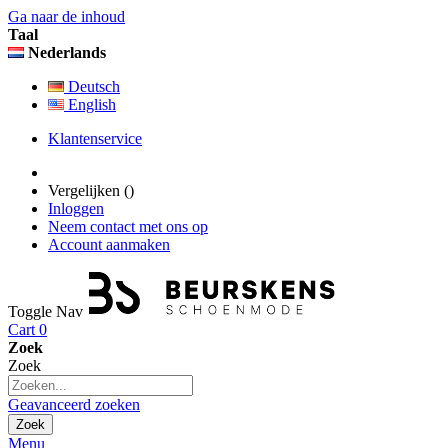
Ga naar de inhoud
Taal
Nederlands
Deutsch
English
Klantenservice
Vergelijken (
)
Inloggen
Neem contact met ons op
Account aanmaken
Toggle Nav
Cart
0
Zoek
Zoek
Geavanceerd zoeken
Zoek
Menu