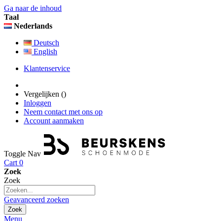
Ga naar de inhoud
Taal
Nederlands
Deutsch
English
Klantenservice
Vergelijken (
)
Inloggen
Neem contact met ons op
Account aanmaken
Toggle Nav
Cart
0
Zoek
Zoek
Geavanceerd zoeken
Zoek
Menu