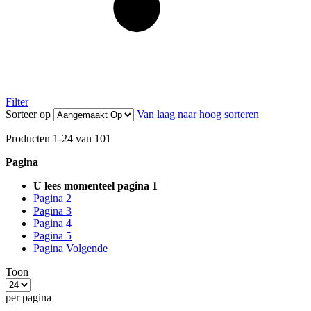
Filter
Sorteer op
Van laag naar hoog sorteren
Producten
1
-
24
van
101
Pagina
U lees momenteel pagina
1
Pagina
2
Pagina
3
Pagina
4
Pagina
5
Pagina
Volgende
Toon
per pagina