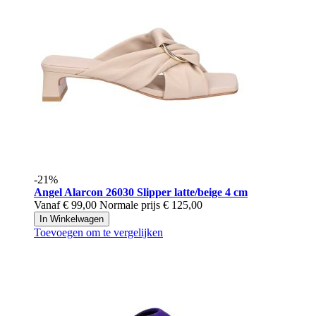
-21%
Angel Alarcon
26030 Slipper latte/beige 4 cm
Vanaf
€ 99,00
Normale prijs
€ 125,00
In Winkelwagen
Toevoegen om te vergelijken