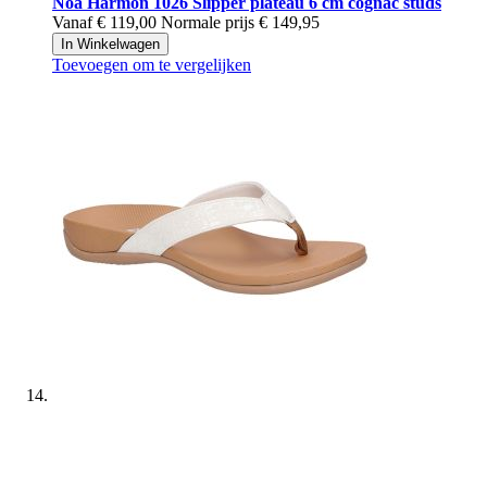
Noa Harmon
1026 Slipper plateau 6 cm cognac studs
Vanaf
€ 119,00
Normale prijs
€ 149,95
In Winkelwagen
Toevoegen om te vergelijken