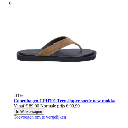
-11%
Copenhagen
CPH791 Teenslipper suede new mokka
Vanaf
€ 89,00
Normale prijs
€ 99,90
In Winkelwagen
Toevoegen om te vergelijken