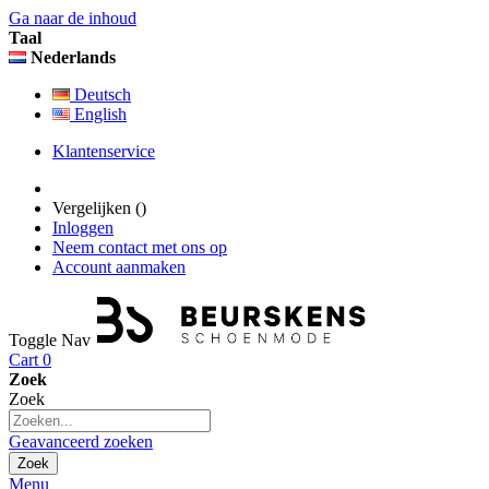
Ga naar de inhoud
Taal
Nederlands
Deutsch
English
Klantenservice
Vergelijken (
)
Inloggen
Neem contact met ons op
Account aanmaken
Toggle Nav
Cart
0
Zoek
Zoek
Geavanceerd zoeken
Zoek
Menu