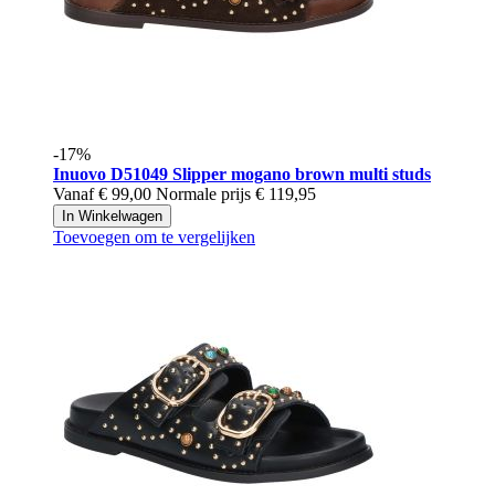
-17%
Inuovo
D51049 Slipper mogano brown multi studs
Vanaf
€ 99,00
Normale prijs
€ 119,95
In Winkelwagen
Toevoegen om te vergelijken