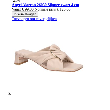
-21%
Angel Alarcon
26030 Slipper zwart 4 cm
Vanaf
€ 99,00
Normale prijs
€ 125,00
In Winkelwagen
Toevoegen om te vergelijken