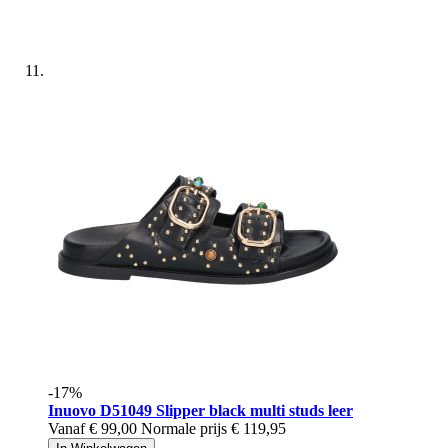
-17%
Inuovo
D51049 Slipper black multi studs leer
Vanaf
€ 99,00
Normale prijs
€ 119,95