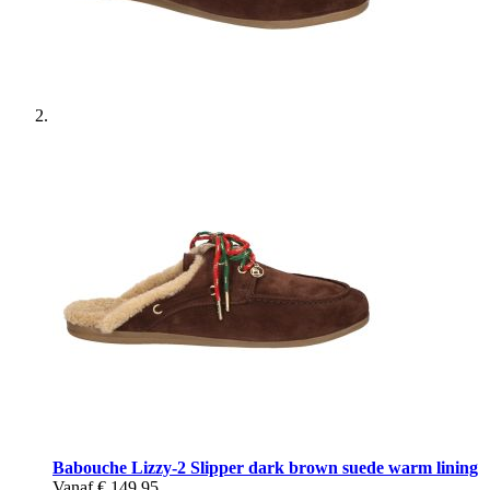
Babouche
Lizzy-2 Slipper dark brown suede warm lining
Vanaf
€ 149,95