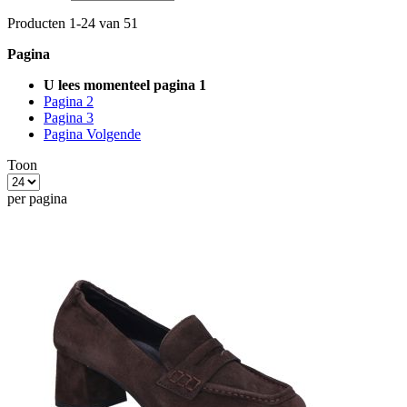
Producten
1
-
24
van
51
Pagina
U lees momenteel pagina
1
Pagina
2
Pagina
3
Pagina
Volgende
Toon
per pagina