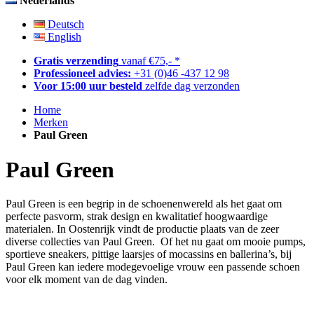
Nederlands
Deutsch
English
Gratis verzending
vanaf €75,- *
Professioneel advies:
+31 (0)46 -437 12 98
Voor 15:00 uur besteld
zelfde dag verzonden
Home
Merken
Paul Green
Paul Green
Paul Green is een begrip in de schoenenwereld als het gaat om
perfecte pasvorm, strak design en kwalitatief hoogwaardige
materialen. In Oostenrijk vindt de productie plaats van de zeer
diverse collecties van Paul Green. Of het nu gaat om mooie pumps,
sportieve sneakers, pittige laarsjes of mocassins en ballerina’s, bij
Paul Green kan iedere modegevoelige vrouw een passende schoen
voor elk moment van de dag vinden.