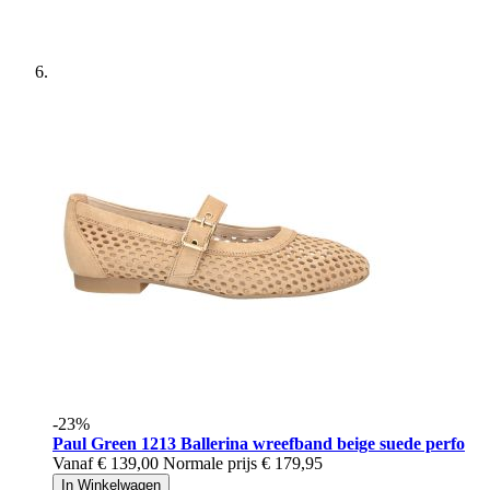
-23%
Paul Green
1213 Ballerina wreefband beige suede perfo
Vanaf
€ 139,00
Normale prijs
€ 179,95
In Winkelwagen