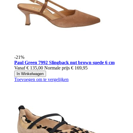
-21%
Paul Green
7992 Slingback nut brown suede 6 cm
Vanaf
€ 135,00
Normale prijs
€ 169,95
In Winkelwagen
Toevoegen om te vergelijken