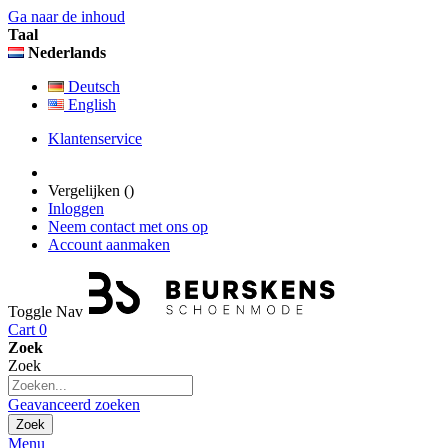
Ga naar de inhoud
Taal
Nederlands
Deutsch
English
Klantenservice
Vergelijken (
)
Inloggen
Neem contact met ons op
Account aanmaken
Toggle Nav
Cart
0
Zoek
Zoek
Geavanceerd zoeken
Zoek
Menu