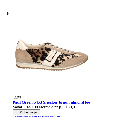
-22%
Paul Green
5453 Sneaker braun almond leo
Vanaf
€ 149,00
Normale prijs
€ 189,95
In Winkelwagen