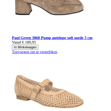
Paul Green
3860 Pump antelope soft suede 5 cm
Vanaf
€ 189,95
In Winkelwagen
Toevoegen om te vergelijken