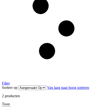
Filter
Sorteer op
Van laag naar hoog sorteren
2
producten
Toon