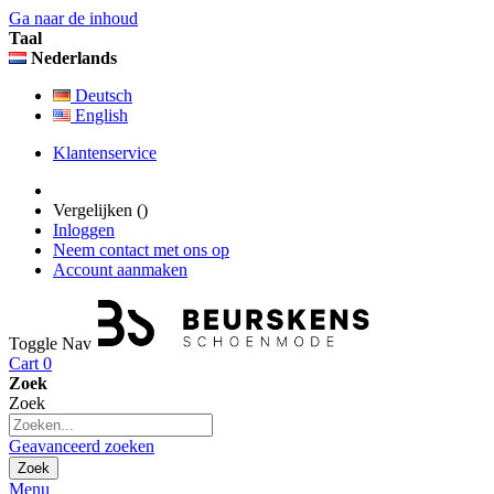
Ga naar de inhoud
Taal
Nederlands
Deutsch
English
Klantenservice
Vergelijken (
)
Inloggen
Neem contact met ons op
Account aanmaken
Toggle Nav
Cart
0
Zoek
Zoek
Geavanceerd zoeken
Zoek
Menu