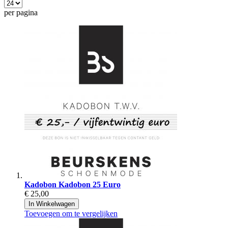
per pagina
Kadobon
Kadobon 25 Euro
€ 25,00
In Winkelwagen
Toevoegen om te vergelijken