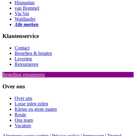
Hispanitas
van Bommel
Via Vai
Waldlaufer
Alle merken
Klantenservice
Contact
Bestellen & betalen
Levering
Retourneren
Bestelling retourneren
Over ons
Over ons
Losse inleg zolen
Kleine en grote maten
Route
Ons team
Vacature
Algemene voorwaarden
|
Privacy policy
|
Impressum
|
Trusted