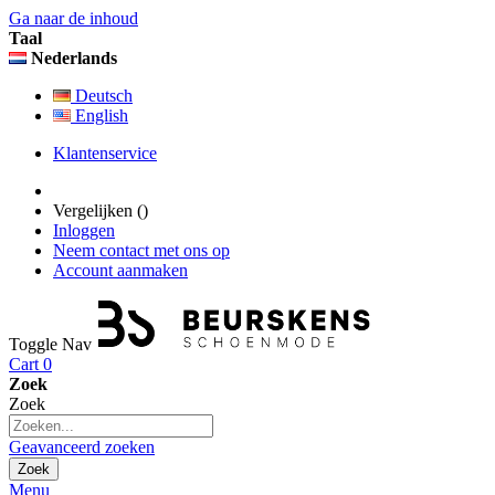
Ga naar de inhoud
Taal
Nederlands
Deutsch
English
Klantenservice
Vergelijken (
)
Inloggen
Neem contact met ons op
Account aanmaken
Toggle Nav
Cart
0
Zoek
Zoek
Geavanceerd zoeken
Zoek
Menu