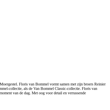
Moergestel. Floris van Bommel vormt samen met zijn broers Reinier
mel-collectie, als de Van Bommel Classic-collectie. Floris van
moment van de dag. Met oog voor detail en verrassende