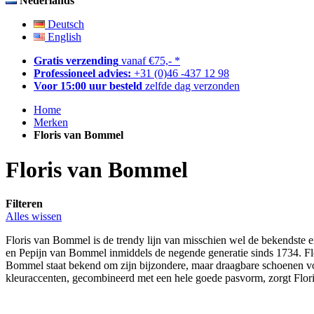
Nederlands
Deutsch
English
Gratis verzending
vanaf €75,- *
Professioneel advies:
+31 (0)46 -437 12 98
Voor 15:00 uur besteld
zelfde dag verzonden
Home
Merken
Floris van Bommel
Floris van Bommel
Filteren
Alles wissen
Floris van Bommel is de trendy lijn van misschien wel de bekendste
en Pepijn van Bommel inmiddels de negende generatie sinds 1734. Flor
Bommel staat bekend om zijn bijzondere, maar draagbare schoenen v
kleuraccenten, gecombineerd met een hele goede pasvorm, zorgt Flo