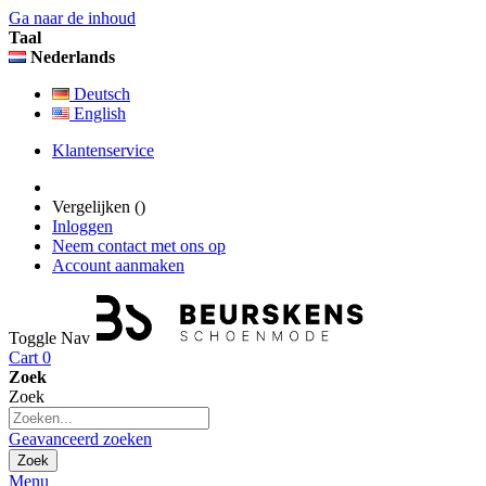
Ga naar de inhoud
Taal
Nederlands
Deutsch
English
Klantenservice
Vergelijken (
)
Inloggen
Neem contact met ons op
Account aanmaken
Toggle Nav
Cart
0
Zoek
Zoek
Geavanceerd zoeken
Zoek
Menu