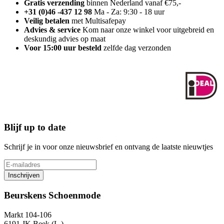
Gratis verzending
binnen Nederland vanaf €75,-
+31 (0)46 -437 12 98
Ma - Za: 9:30 - 18 uur
Veilig betalen
met Multisafepay
Advies & service
Kom naar onze winkel voor uitgebreid en
deskundig advies op maat
Voor 15:00 uur besteld
zelfde dag verzonden
Blijf up to date
Schrijf je in voor onze nieuwsbrief en ontvang de laatste nieuwtjes
Inschrijven
Beurskens Schoenmode
Markt 104-106
6191 JK Beek (L.)