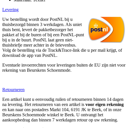
Levering
Uw bestelling wordt door PostNL bij u
thuisbezorgd binnen 3 werkdagen. Als uniet
thuis bent, levert de pakketbezorger het
pakket af bij de buren of bij een PostNL-punt
bij u in de buurt. PostNL laat geen niet-
thuisbriefje meer achter in de brievenbus.
Volg de bestelling via de Track&Trace-link die u per mail krijgt, of
download de app van PostNL.
Eventuele invoerrechten voor leveringen buiten de EU zijn niet voor
rekening van Beurskens Schoenmode.
Retourneren
Een artikel kunt u eenvoudig ruilen of retourneren binnen 14 dagen
na levering. Het retourneren van een artikel is
voor eigen rekening
en kan naar ons postadres Markt 104, 6191 JK te Beek, of in onze
Beurskens Schoenmode winkel te Beek. U ontvangt het
aankoopbedrag dan binnen 7 werkdagen retour op uw rekening.