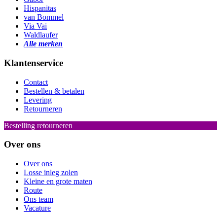
Hispanitas
van Bommel
Via Vai
Waldlaufer
Alle merken
Klantenservice
Contact
Bestellen & betalen
Levering
Retourneren
Bestelling retourneren
Over ons
Over ons
Losse inleg zolen
Kleine en grote maten
Route
Ons team
Vacature