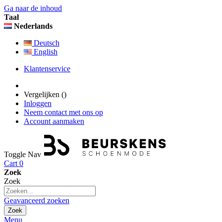
Ga naar de inhoud
Taal
Nederlands
Deutsch
English
Klantenservice
Vergelijken (
)
Inloggen
Neem contact met ons op
Account aanmaken
Toggle Nav
Cart
0
Zoek
Zoek
Geavanceerd zoeken
Zoek
Menu