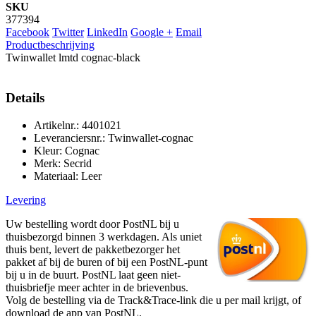
SKU
377394
Facebook
Twitter
LinkedIn
Google +
Email
Productbeschrijving
Twinwallet lmtd cognac-black
Details
Artikelnr.: 4401021
Leveranciersnr.: Twinwallet-cognac
Kleur: Cognac
Merk: Secrid
Materiaal: Leer
Levering
Uw bestelling wordt door PostNL bij u
thuisbezorgd binnen 3 werkdagen. Als uniet
thuis bent, levert de pakketbezorger het
pakket af bij de buren of bij een PostNL-punt
bij u in de buurt. PostNL laat geen niet-
thuisbriefje meer achter in de brievenbus.
Volg de bestelling via de Track&Trace-link die u per mail krijgt, of
download de app van PostNL.