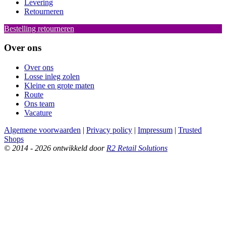
Levering
Retourneren
Bestelling retourneren
Over ons
Over ons
Losse inleg zolen
Kleine en grote maten
Route
Ons team
Vacature
Algemene voorwaarden
|
Privacy policy
|
Impressum
|
Trusted
Shops
© 2014 - 2026 ontwikkeld door
R2 Retail Solutions