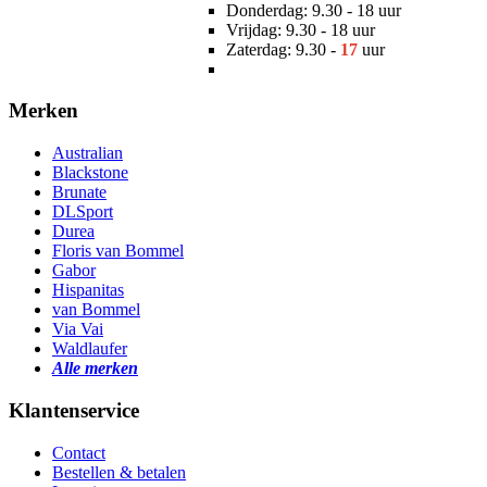
Donderdag: 9.30 - 18 uur
Vrijdag: 9.30 - 18 uur
Zaterdag: 9.30 -
17
uur
Merken
Australian
Blackstone
Brunate
DLSport
Durea
Floris van Bommel
Gabor
Hispanitas
van Bommel
Via Vai
Waldlaufer
Alle merken
Klantenservice
Contact
Bestellen & betalen