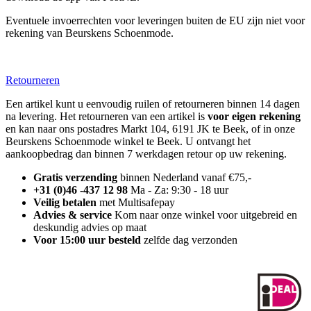
Eventuele invoerrechten voor leveringen buiten de EU zijn niet voor
rekening van Beurskens Schoenmode.
Retourneren
Een artikel kunt u eenvoudig ruilen of retourneren binnen 14 dagen
na levering. Het retourneren van een artikel is
voor eigen rekening
en kan naar ons postadres Markt 104, 6191 JK te Beek, of in onze
Beurskens Schoenmode winkel te Beek. U ontvangt het
aankoopbedrag dan binnen 7 werkdagen retour op uw rekening.
Gratis verzending
binnen Nederland vanaf €75,-
+31 (0)46 -437 12 98
Ma - Za: 9:30 - 18 uur
Veilig betalen
met Multisafepay
Advies & service
Kom naar onze winkel voor uitgebreid en
deskundig advies op maat
Voor 15:00 uur besteld
zelfde dag verzonden