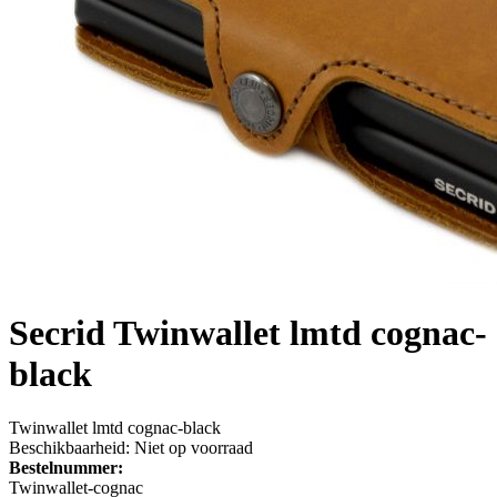
Secrid
Twinwallet lmtd cognac-
black
Twinwallet lmtd cognac-black
Beschikbaarheid:
Niet op voorraad
Bestelnummer:
Twinwallet-cognac