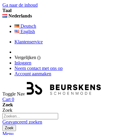
Ga naar de inhoud
Taal
Nederlands
Deutsch
English
Klantenservice
Vergelijken (
)
Inloggen
Neem contact met ons op
Account aanmaken
Toggle Nav
Cart
0
Zoek
Zoek
Geavanceerd zoeken
Zoek
Menu