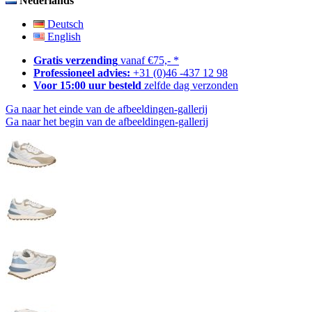
Nederlands
Deutsch
English
Gratis verzending
vanaf €75,- *
Professioneel advies:
+31 (0)46 -437 12 98
Voor 15:00 uur besteld
zelfde dag verzonden
Ga naar het einde van de afbeeldingen-gallerij
Ga naar het begin van de afbeeldingen-gallerij