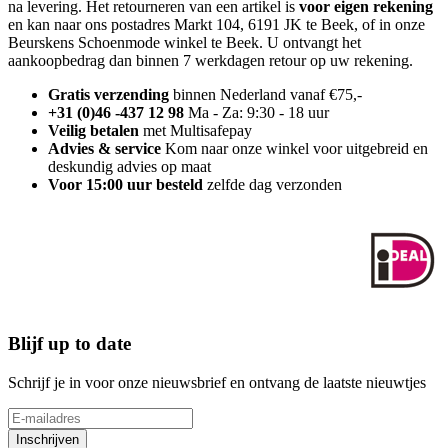
na levering. Het retourneren van een artikel is
voor eigen rekening
en kan naar ons postadres Markt 104, 6191 JK te Beek, of in onze
Beurskens Schoenmode winkel te Beek. U ontvangt het
aankoopbedrag dan binnen 7 werkdagen retour op uw rekening.
Gratis verzending
binnen Nederland vanaf €75,-
+31 (0)46 -437 12 98
Ma - Za: 9:30 - 18 uur
Veilig betalen
met Multisafepay
Advies & service
Kom naar onze winkel voor uitgebreid en
deskundig advies op maat
Voor 15:00 uur besteld
zelfde dag verzonden
Blijf up to date
Schrijf je in voor onze nieuwsbrief en ontvang de laatste nieuwtjes
Inschrijven