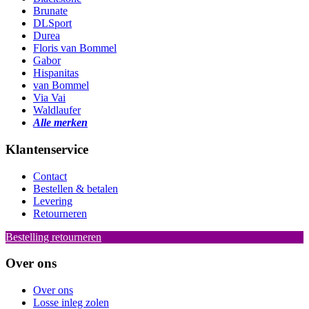
Brunate
DLSport
Durea
Floris van Bommel
Gabor
Hispanitas
van Bommel
Via Vai
Waldlaufer
Alle merken
Klantenservice
Contact
Bestellen & betalen
Levering
Retourneren
Bestelling retourneren
Over ons
Over ons
Losse inleg zolen