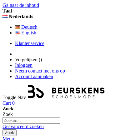
Ga naar de inhoud
Taal
Nederlands
Deutsch
English
Klantenservice
Vergelijken (
)
Inloggen
Neem contact met ons op
Account aanmaken
Toggle Nav
Cart
0
Zoek
Zoek
Geavanceerd zoeken
Zoek
Menu