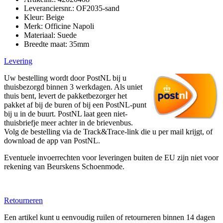
Leveranciersnr.: OF2035-sand
Kleur: Beige
Merk: Officine Napoli
Materiaal: Suede
Breedte maat: 35mm
Levering
Uw bestelling wordt door PostNL bij u
thuisbezorgd binnen 3 werkdagen. Als uniet
thuis bent, levert de pakketbezorger het
pakket af bij de buren of bij een PostNL-punt
bij u in de buurt. PostNL laat geen niet-
thuisbriefje meer achter in de brievenbus.
Volg de bestelling via de Track&Trace-link die u per mail krijgt, of
download de app van PostNL.
Eventuele invoerrechten voor leveringen buiten de EU zijn niet voor
rekening van Beurskens Schoenmode.
Retourneren
Een artikel kunt u eenvoudig ruilen of retourneren binnen 14 dagen