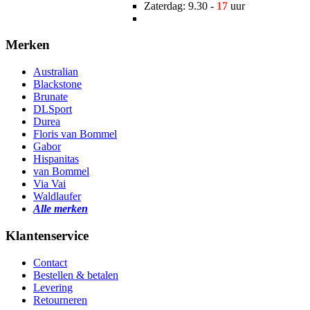
Zaterdag: 9.30 -
17
uur
Merken
Australian
Blackstone
Brunate
DLSport
Durea
Floris van Bommel
Gabor
Hispanitas
van Bommel
Via Vai
Waldlaufer
Alle merken
Klantenservice
Contact
Bestellen & betalen
Levering
Retourneren