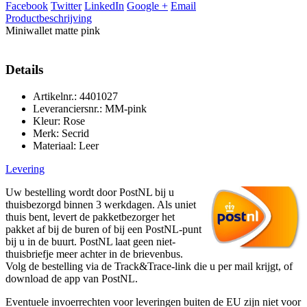
Facebook
Twitter
LinkedIn
Google +
Email
Productbeschrijving
Miniwallet matte pink
Details
Artikelnr.: 4401027
Leveranciersnr.: MM-pink
Kleur: Rose
Merk: Secrid
Materiaal: Leer
Levering
Uw bestelling wordt door PostNL bij u
thuisbezorgd binnen 3 werkdagen. Als uniet
thuis bent, levert de pakketbezorger het
pakket af bij de buren of bij een PostNL-punt
bij u in de buurt. PostNL laat geen niet-
thuisbriefje meer achter in de brievenbus.
Volg de bestelling via de Track&Trace-link die u per mail krijgt, of
download de app van PostNL.
Eventuele invoerrechten voor leveringen buiten de EU zijn niet voor