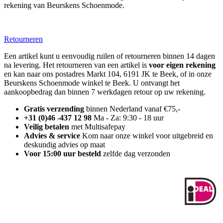
rekening van Beurskens Schoenmode.
Retourneren
Een artikel kunt u eenvoudig ruilen of retourneren binnen 14 dagen
na levering. Het retourneren van een artikel is
voor eigen rekening
en kan naar ons postadres Markt 104, 6191 JK te Beek, of in onze
Beurskens Schoenmode winkel te Beek. U ontvangt het
aankoopbedrag dan binnen 7 werkdagen retour op uw rekening.
Gratis verzending
binnen Nederland vanaf €75,-
+31 (0)46 -437 12 98
Ma - Za: 9:30 - 18 uur
Veilig betalen
met Multisafepay
Advies & service
Kom naar onze winkel voor uitgebreid en
deskundig advies op maat
Voor 15:00 uur besteld
zelfde dag verzonden