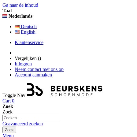
Ga naar de inhoud
Taal
Nederlands
Deutsch
English
Klantenservice
Vergelijken (
)
Inloggen
Neem contact met ons op
Account aanmaken
Toggle Nav
Cart
0
Zoek
Zoek
Geavanceerd zoeken
Zoek
Menu