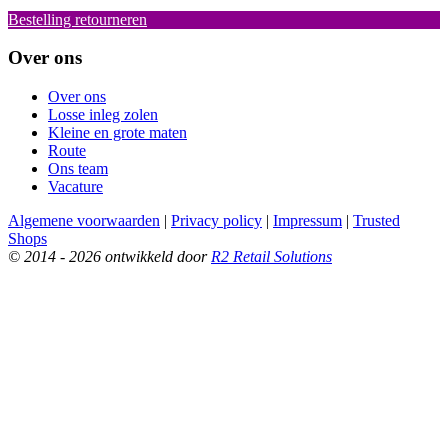
Bestelling retourneren
Over ons
Over ons
Losse inleg zolen
Kleine en grote maten
Route
Ons team
Vacature
Algemene voorwaarden
|
Privacy policy
|
Impressum
|
Trusted
Shops
© 2014 - 2026 ontwikkeld door
R2 Retail Solutions