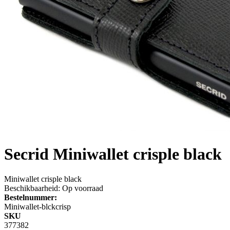
Secrid
Miniwallet crisple black
Miniwallet crisple black
Beschikbaarheid:
Op voorraad
Bestelnummer:
Miniwallet-blckcrisp
SKU
377382