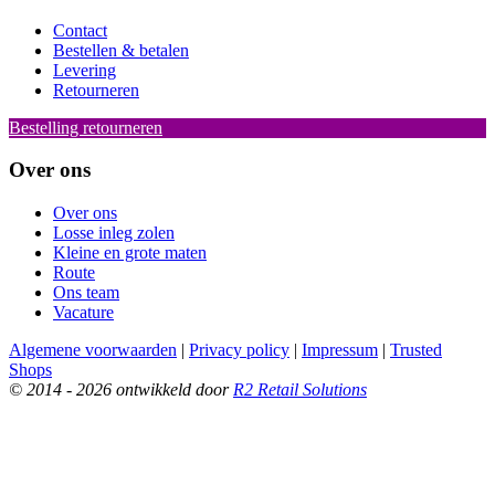
Contact
Bestellen & betalen
Levering
Retourneren
Bestelling retourneren
Over ons
Over ons
Losse inleg zolen
Kleine en grote maten
Route
Ons team
Vacature
Algemene voorwaarden
|
Privacy policy
|
Impressum
|
Trusted
Shops
© 2014 - 2026 ontwikkeld door
R2 Retail Solutions