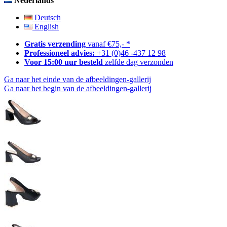
Nederlands
Deutsch
English
Gratis verzending
vanaf €75,- *
Professioneel advies:
+31 (0)46 -437 12 98
Voor 15:00 uur besteld
zelfde dag verzonden
Ga naar het einde van de afbeeldingen-gallerij
Ga naar het begin van de afbeeldingen-gallerij