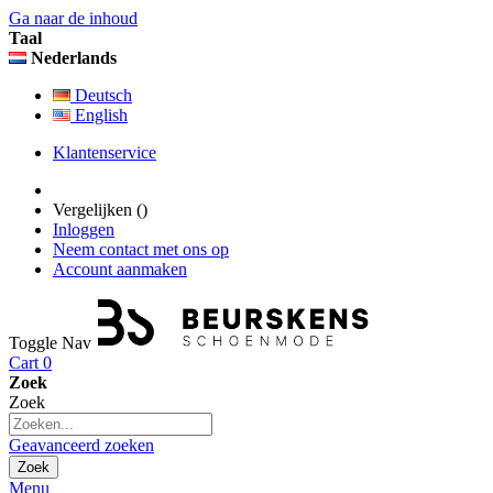
Ga naar de inhoud
Taal
Nederlands
Deutsch
English
Klantenservice
Vergelijken (
)
Inloggen
Neem contact met ons op
Account aanmaken
Toggle Nav
Cart
0
Zoek
Zoek
Geavanceerd zoeken
Zoek
Menu