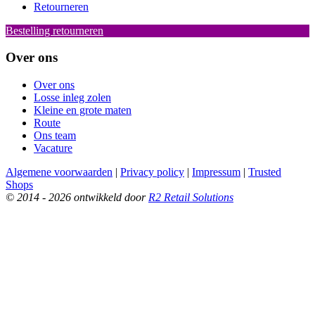
Retourneren
Bestelling retourneren
Over ons
Over ons
Losse inleg zolen
Kleine en grote maten
Route
Ons team
Vacature
Algemene voorwaarden
|
Privacy policy
|
Impressum
|
Trusted
Shops
© 2014 - 2026 ontwikkeld door
R2 Retail Solutions