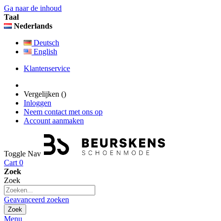
Ga naar de inhoud
Taal
Nederlands
Deutsch
English
Klantenservice
Vergelijken (
)
Inloggen
Neem contact met ons op
Account aanmaken
Toggle Nav
Cart
0
Zoek
Zoek
Geavanceerd zoeken
Zoek
Menu