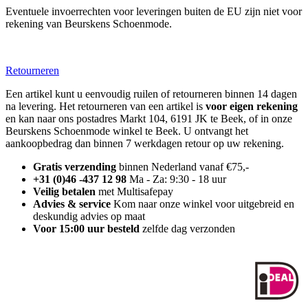
Eventuele invoerrechten voor leveringen buiten de EU zijn niet voor
rekening van Beurskens Schoenmode.
Retourneren
Een artikel kunt u eenvoudig ruilen of retourneren binnen 14 dagen
na levering. Het retourneren van een artikel is
voor eigen rekening
en kan naar ons postadres Markt 104, 6191 JK te Beek, of in onze
Beurskens Schoenmode winkel te Beek. U ontvangt het
aankoopbedrag dan binnen 7 werkdagen retour op uw rekening.
Gratis verzending
binnen Nederland vanaf €75,-
+31 (0)46 -437 12 98
Ma - Za: 9:30 - 18 uur
Veilig betalen
met Multisafepay
Advies & service
Kom naar onze winkel voor uitgebreid en
deskundig advies op maat
Voor 15:00 uur besteld
zelfde dag verzonden