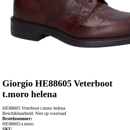
Giorgio
HE88605 Veterboot
t.moro helena
HE88605 Veterboot t.moro helena
Beschikbaarheid:
Niet op voorraad
Bestelnummer:
HE88605-t.moro
SKU