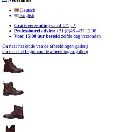
Nederlands
Deutsch
English
Gratis verzending
vanaf €75,- *
Professioneel advies:
+31 (0)46 -437 12 98
Voor 15:00 uur besteld
zelfde dag verzonden
Ga naar het einde van de afbeeldingen-gallerij
Ga naar het begin van de afbeeldingen-gallerij