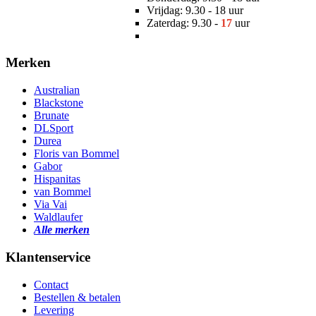
Vrijdag: 9.30 - 18 uur
Zaterdag: 9.30 -
17
uur
Merken
Australian
Blackstone
Brunate
DLSport
Durea
Floris van Bommel
Gabor
Hispanitas
van Bommel
Via Vai
Waldlaufer
Alle merken
Klantenservice
Contact
Bestellen & betalen
Levering