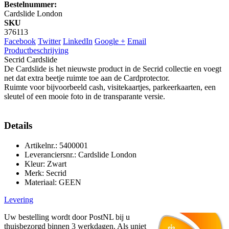
Bestelnummer:
Cardslide London
SKU
376113
Facebook
Twitter
LinkedIn
Google +
Email
Productbeschrijving
Secrid Cardslide
De Cardslide is het nieuwste product in de Secrid collectie en voegt
net dat extra beetje ruimte toe aan de Cardprotector.
Ruimte voor bijvoorbeeld cash, visitekaartjes, parkeerkaarten, een
sleutel of een mooie foto in de transparante versie.
Details
Artikelnr.: 5400001
Leveranciersnr.: Cardslide London
Kleur: Zwart
Merk: Secrid
Materiaal: GEEN
Levering
Uw bestelling wordt door PostNL bij u
thuisbezorgd binnen 3 werkdagen. Als uniet