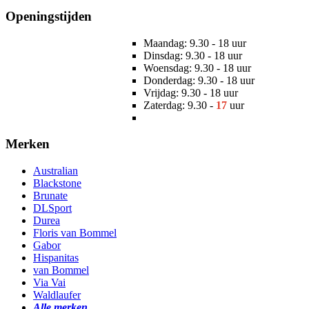
Openingstijden
Maandag: 9.30 - 18 uur
Dinsdag: 9.30 - 18 uur
Woensdag: 9.30 - 18 uur
Donderdag: 9.30 - 18 uur
Vrijdag: 9.30 - 18 uur
Zaterdag: 9.30 -
17
uur
Merken
Australian
Blackstone
Brunate
DLSport
Durea
Floris van Bommel
Gabor
Hispanitas
van Bommel
Via Vai
Waldlaufer
Alle merken