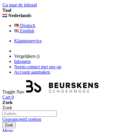
Ga naar de inhoud
Taal
Nederlands
Deutsch
English
Klantenservice
Vergelijken (
)
Inloggen
Neem contact met ons op
Account aanmaken
Toggle Nav
Cart
0
Zoek
Zoek
Geavanceerd zoeken
Zoek
Menu