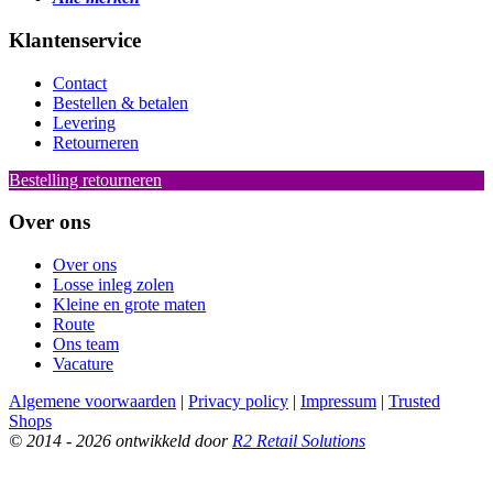
Klantenservice
Contact
Bestellen & betalen
Levering
Retourneren
Bestelling retourneren
Over ons
Over ons
Losse inleg zolen
Kleine en grote maten
Route
Ons team
Vacature
Algemene voorwaarden
|
Privacy policy
|
Impressum
|
Trusted
Shops
© 2014 - 2026 ontwikkeld door
R2 Retail Solutions