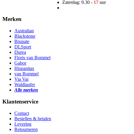
Zaterdag: 9.30 -
17
uur
Merken
Australian
Blackstone
Brunate
DLSport
Durea
Floris van Bommel
Gabor
Hispanitas
van Bommel
Via Vai
Waldlaufer
Alle merken
Klantenservice
Contact
Bestellen & betalen
Levering
Retourneren