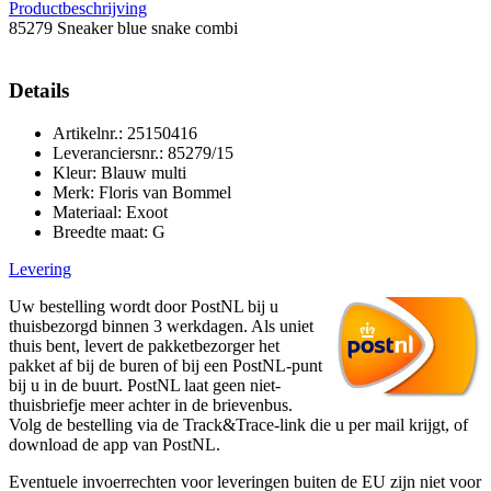
Productbeschrijving
85279 Sneaker blue snake combi
Details
Artikelnr.: 25150416
Leveranciersnr.: 85279/15
Kleur: Blauw multi
Merk: Floris van Bommel
Materiaal: Exoot
Breedte maat: G
Levering
Uw bestelling wordt door PostNL bij u
thuisbezorgd binnen 3 werkdagen. Als uniet
thuis bent, levert de pakketbezorger het
pakket af bij de buren of bij een PostNL-punt
bij u in de buurt. PostNL laat geen niet-
thuisbriefje meer achter in de brievenbus.
Volg de bestelling via de Track&Trace-link die u per mail krijgt, of
download de app van PostNL.
Eventuele invoerrechten voor leveringen buiten de EU zijn niet voor