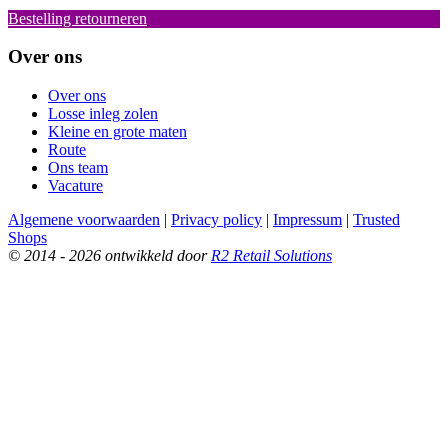
Bestelling retourneren
Over ons
Over ons
Losse inleg zolen
Kleine en grote maten
Route
Ons team
Vacature
Algemene voorwaarden
|
Privacy policy
|
Impressum
|
Trusted
Shops
© 2014 - 2026 ontwikkeld door
R2 Retail Solutions