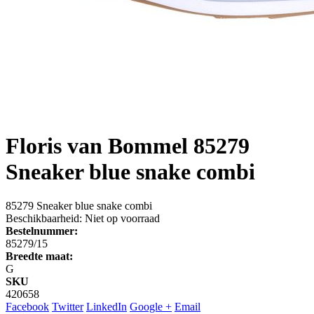
Floris van Bommel
85279
Sneaker blue snake combi
85279 Sneaker blue snake combi
Beschikbaarheid:
Niet op voorraad
Bestelnummer:
85279/15
Breedte maat:
G
SKU
420658
Facebook
Twitter
LinkedIn
Google +
Email