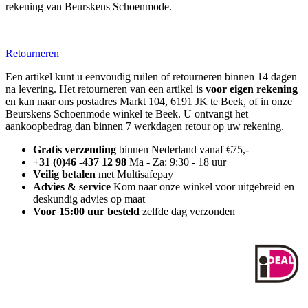
rekening van Beurskens Schoenmode.
Retourneren
Een artikel kunt u eenvoudig ruilen of retourneren binnen 14 dagen
na levering. Het retourneren van een artikel is
voor eigen rekening
en kan naar ons postadres Markt 104, 6191 JK te Beek, of in onze
Beurskens Schoenmode winkel te Beek. U ontvangt het
aankoopbedrag dan binnen 7 werkdagen retour op uw rekening.
Gratis verzending
binnen Nederland vanaf €75,-
+31 (0)46 -437 12 98
Ma - Za: 9:30 - 18 uur
Veilig betalen
met Multisafepay
Advies & service
Kom naar onze winkel voor uitgebreid en
deskundig advies op maat
Voor 15:00 uur besteld
zelfde dag verzonden