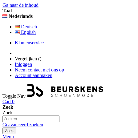
Ga naar de inhoud
Taal
Nederlands
Deutsch
English
Klantenservice
Vergelijken (
)
Inloggen
Neem contact met ons op
Account aanmaken
Toggle Nav
Cart
0
Zoek
Zoek
Geavanceerd zoeken
Zoek
Menu