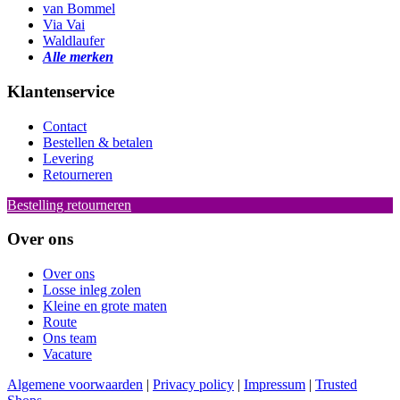
van Bommel
Via Vai
Waldlaufer
Alle merken
Klantenservice
Contact
Bestellen & betalen
Levering
Retourneren
Bestelling retourneren
Over ons
Over ons
Losse inleg zolen
Kleine en grote maten
Route
Ons team
Vacature
Algemene voorwaarden
|
Privacy policy
|
Impressum
|
Trusted