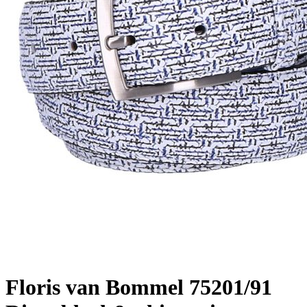
Floris van Bommel
75201/91