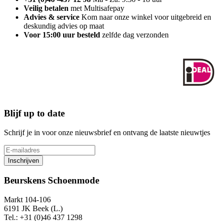
Veilig betalen
met Multisafepay
Advies & service
Kom naar onze winkel voor uitgebreid en
deskundig advies op maat
Voor 15:00 uur besteld
zelfde dag verzonden
Blijf up to date
Schrijf je in voor onze nieuwsbrief en ontvang de laatste nieuwtjes
Inschrijven
Beurskens Schoenmode
Markt 104-106
6191 JK Beek (L.)
Tel.: +31 (0)46 437 1298