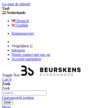
Ga naar de inhoud
Taal
Nederlands
Deutsch
English
Klantenservice
Vergelijken (
)
Inloggen
Neem contact met ons op
Account aanmaken
Toggle Nav
Cart
0
Zoek
Zoek
Geavanceerd zoeken
Zoek
Menu