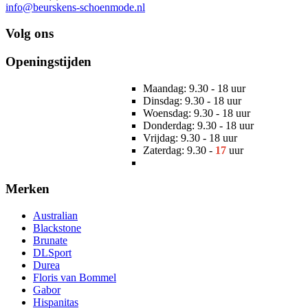
info@beurskens-schoenmode.nl
Volg ons
Openingstijden
Maandag: 9.30 - 18 uur
Dinsdag: 9.30 - 18 uur
Woensdag: 9.30 - 18 uur
Donderdag: 9.30 - 18 uur
Vrijdag: 9.30 - 18 uur
Zaterdag: 9.30 -
17
uur
Merken
Australian
Blackstone
Brunate
DLSport
Durea
Floris van Bommel
Gabor
Hispanitas