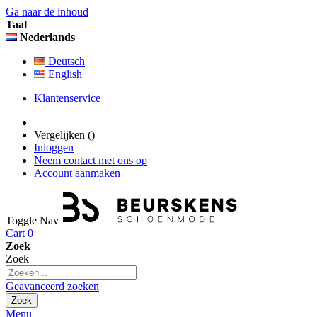
Ga naar de inhoud
Taal
Nederlands
Deutsch
English
Klantenservice
Vergelijken (
)
Inloggen
Neem contact met ons op
Account aanmaken
Toggle Nav
Cart
0
Zoek
Zoek
Geavanceerd zoeken
Zoek
Menu