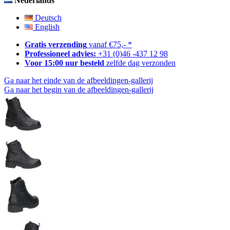
Nederlands
Deutsch
English
Gratis verzending
vanaf €75,- *
Professioneel advies:
+31 (0)46 -437 12 98
Voor 15:00 uur besteld
zelfde dag verzonden
Ga naar het einde van de afbeeldingen-gallerij
Ga naar het begin van de afbeeldingen-gallerij