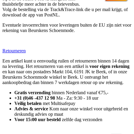
thuisbriefje meer achter in de brievenbus.
Volg de bestelling via de Track&Trace-link die u per mail krijgt, of
download de app van PostNL.
Eventuele invoerrechten voor leveringen buiten de EU zijn niet voor
rekening van Beurskens Schoenmode.
Retourneren
Een artikel kunt u eenvoudig ruilen of retourneren binnen 14 dagen
na levering. Het retourneren van een artikel is
voor eigen rekening
en kan naar ons postadres Markt 104, 6191 JK te Beek, of in onze
Beurskens Schoenmode winkel te Beek. U ontvangt het
aankoopbedrag dan binnen 7 werkdagen retour op uw rekening.
Gratis verzending
binnen Nederland vanaf €75,-
+31 (0)46 -437 12 98
Ma - Za: 9:30 - 18 uur
Veilig betalen
met Multisafepay
Advies & service
Kom naar onze winkel voor uitgebreid en
deskundig advies op maat
Voor 15:00 uur besteld
zelfde dag verzonden