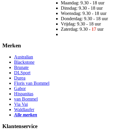
Maandag: 9.30 - 18 uur
Dinsdag: 9.30 - 18 uur
Woensdag: 9.30 - 18 uur
Donderdag: 9.30 - 18 uur
Vrijdag: 9.30 - 18 uur
Zaterdag: 9.30 -
17
uur
Merken
Australian
Blackstone
Brunate
DLSport
Durea
Floris van Bommel
Gabor
Hispanitas
van Bommel
Via Vai
Waldlaufer
Alle merken
Klantenservice