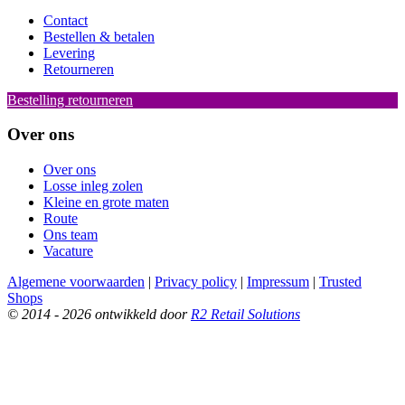
Contact
Bestellen & betalen
Levering
Retourneren
Bestelling retourneren
Over ons
Over ons
Losse inleg zolen
Kleine en grote maten
Route
Ons team
Vacature
Algemene voorwaarden
|
Privacy policy
|
Impressum
|
Trusted
Shops
© 2014 - 2026 ontwikkeld door
R2 Retail Solutions