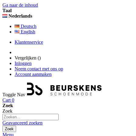
Ga naar de inhoud
Taal
Nederlands
Deutsch
English
Klantenservice
Vergelijken (
)
Inloggen
Neem contact met ons op
Account aanmaken
Toggle Nav
Cart
0
Zoek
Zoek
Geavanceerd zoeken
Zoek
Menu