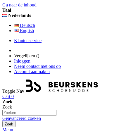
Ga naar de inhoud
Taal
Nederlands
Deutsch
English
Klantenservice
Vergelijken (
)
Inloggen
Neem contact met ons op
Account aanmaken
Toggle Nav
Cart
0
Zoek
Zoek
Geavanceerd zoeken
Zoek
Menu