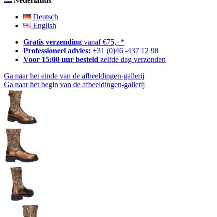
Nederlands
Deutsch
English
Gratis verzending
vanaf €75,- *
Professioneel advies:
+31 (0)46 -437 12 98
Voor 15:00 uur besteld
zelfde dag verzonden
Ga naar het einde van de afbeeldingen-gallerij
Ga naar het begin van de afbeeldingen-gallerij