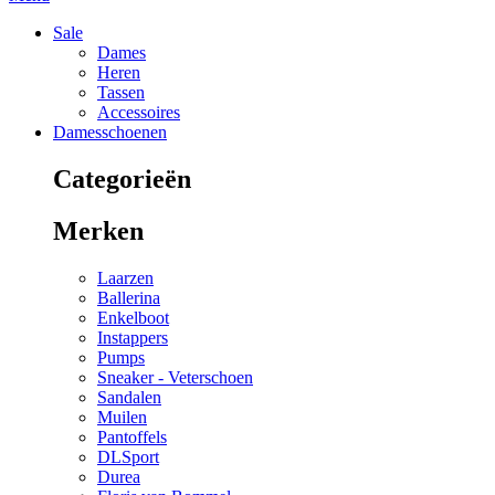
Sale
Dames
Heren
Tassen
Accessoires
Damesschoenen
Categorieën
Merken
Laarzen
Ballerina
Enkelboot
Instappers
Pumps
Sneaker - Veterschoen
Sandalen
Muilen
Pantoffels
DLSport
Durea