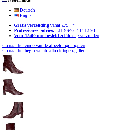
Nederlands
Deutsch
English
Gratis verzending
vanaf €75,- *
Professioneel advies:
+31 (0)46 -437 12 98
Voor 15:00 uur besteld
zelfde dag verzonden
Ga naar het einde van de afbeeldingen-gallerij
Ga naar het begin van de afbeeldingen-gallerij