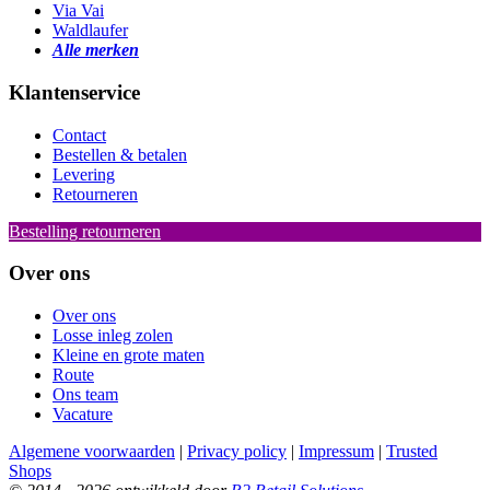
Via Vai
Waldlaufer
Alle merken
Klantenservice
Contact
Bestellen & betalen
Levering
Retourneren
Bestelling retourneren
Over ons
Over ons
Losse inleg zolen
Kleine en grote maten
Route
Ons team
Vacature
Algemene voorwaarden
|
Privacy policy
|
Impressum
|
Trusted
Shops