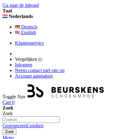
Ga naar de inhoud
Taal
Nederlands
Deutsch
English
Klantenservice
Vergelijken (
)
Inloggen
Neem contact met ons op
Account aanmaken
Toggle Nav
Cart
0
Zoek
Zoek
Geavanceerd zoeken
Zoek
Menu