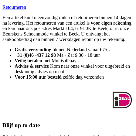
Retourneren
Een artikel kunt u eenvoudig ruilen of retourneren binnen 14 dagen
na levering. Het retourneren van een artikel is
voor eigen rekening
en kan naar ons postadres Markt 104, 6191 JK te Beek, of in onze
Beurskens Schoenmode winkel te Beek. U ontvangt het
aankoopbedrag dan binnen 7 werkdagen retour op uw rekening.
Gratis verzending
binnen Nederland vanaf €75,-
+31 (0)46 -437 12 98
Ma - Za: 9:30 - 18 uur
Veilig betalen
met Multisafepay
Advies & service
Kom naar onze winkel voor uitgebreid en
deskundig advies op maat
Voor 15:00 uur besteld
zelfde dag verzonden
Blijf up to date