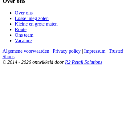
Over ons
Over ons
Losse inleg zolen
Kleine en grote maten
Route
Ons team
Vacature
Algemene voorwaarden
|
Privacy policy
|
Impressum
|
Trusted
Shops
© 2014 - 2026 ontwikkeld door
R2 Retail Solutions