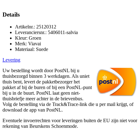
Details
Artikelnr.: 25120312
Leveranciersnr.: 5406011-salvia
Kleur: Groen
Merk: Viavai
Materiaal: Suede
Levering
Uw bestelling wordt door PostNL bij u
thuisbezorgd binnen 3 werkdagen. Als uniet
thuis bent, levert de pakketbezorger het
pakket af bij de buren of bij een PostNL-punt
bij u in de buurt. PostNL laat geen niet-
thuisbriefje meer achter in de brievenbus.
Volg de bestelling via de Track&Trace-link die u per mail krijgt, of
download de app van PostNL.
Eventuele invoerrechten voor leveringen buiten de EU zijn niet voor
rekening van Beurskens Schoenmode.