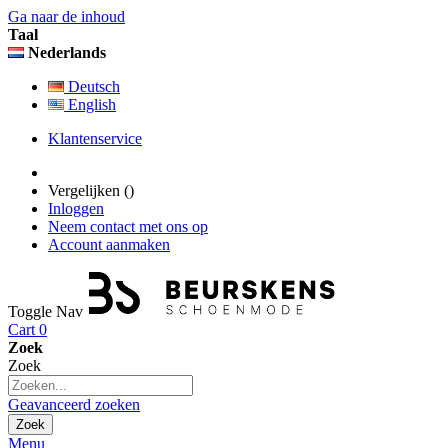
Ga naar de inhoud
Taal
Nederlands
Deutsch
English
Klantenservice
Vergelijken (
)
Inloggen
Neem contact met ons op
Account aanmaken
Toggle Nav
Cart
0
Zoek
Zoek
Geavanceerd zoeken
Zoek
Menu