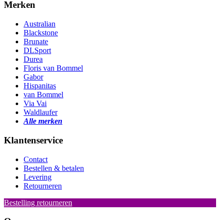
Merken
Australian
Blackstone
Brunate
DLSport
Durea
Floris van Bommel
Gabor
Hispanitas
van Bommel
Via Vai
Waldlaufer
Alle merken
Klantenservice
Contact
Bestellen & betalen
Levering
Retourneren
Bestelling retourneren