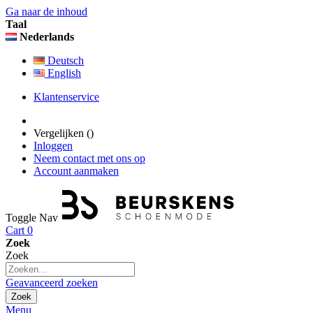
Ga naar de inhoud
Taal
Nederlands
Deutsch
English
Klantenservice
Vergelijken (
)
Inloggen
Neem contact met ons op
Account aanmaken
Toggle Nav
Cart
0
Zoek
Zoek
Geavanceerd zoeken
Zoek
Menu