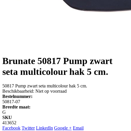
Brunate
50817 Pump zwart
seta multicolour hak 5 cm.
50817 Pump zwart seta multicolour hak 5 cm.
Beschikbaarheid:
Niet op voorraad
Bestelnummer:
50817-07
Breedte maat:
G
SKU
413652
Facebook
Twitter
LinkedIn
Google +
Email