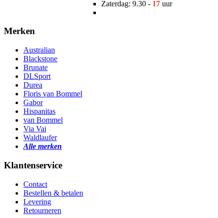
Zaterdag: 9.30 -
17
uur
Merken
Australian
Blackstone
Brunate
DLSport
Durea
Floris van Bommel
Gabor
Hispanitas
van Bommel
Via Vai
Waldlaufer
Alle merken
Klantenservice
Contact
Bestellen & betalen
Levering
Retourneren