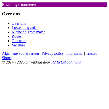
Bestelling retourneren
Over ons
Over ons
Losse inleg zolen
Kleine en grote maten
Route
Ons team
Vacature
Algemene voorwaarden
|
Privacy policy
|
Impressum
|
Trusted
Shops
© 2014 - 2026 ontwikkeld door
R2 Retail Solutions