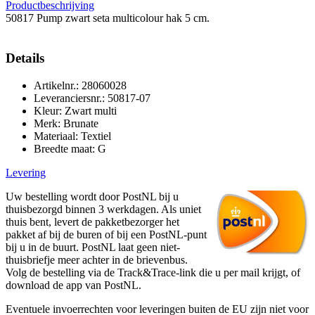
Productbeschrijving
50817 Pump zwart seta multicolour hak 5 cm.
Details
Artikelnr.: 28060028
Leveranciersnr.: 50817-07
Kleur: Zwart multi
Merk: Brunate
Materiaal: Textiel
Breedte maat: G
Levering
Uw bestelling wordt door PostNL bij u
thuisbezorgd binnen 3 werkdagen. Als uniet
thuis bent, levert de pakketbezorger het
pakket af bij de buren of bij een PostNL-punt
bij u in de buurt. PostNL laat geen niet-
thuisbriefje meer achter in de brievenbus.
Volg de bestelling via de Track&Trace-link die u per mail krijgt, of
download de app van PostNL.
Eventuele invoerrechten voor leveringen buiten de EU zijn niet voor