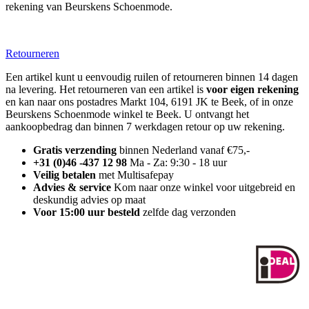
rekening van Beurskens Schoenmode.
Retourneren
Een artikel kunt u eenvoudig ruilen of retourneren binnen 14 dagen
na levering. Het retourneren van een artikel is
voor eigen rekening
en kan naar ons postadres Markt 104, 6191 JK te Beek, of in onze
Beurskens Schoenmode winkel te Beek. U ontvangt het
aankoopbedrag dan binnen 7 werkdagen retour op uw rekening.
Gratis verzending
binnen Nederland vanaf €75,-
+31 (0)46 -437 12 98
Ma - Za: 9:30 - 18 uur
Veilig betalen
met Multisafepay
Advies & service
Kom naar onze winkel voor uitgebreid en
deskundig advies op maat
Voor 15:00 uur besteld
zelfde dag verzonden