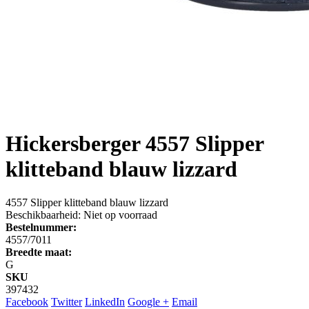
Hickersberger
4557 Slipper
klitteband blauw lizzard
4557 Slipper klitteband blauw lizzard
Beschikbaarheid:
Niet op voorraad
Bestelnummer:
4557/7011
Breedte maat:
G
SKU
397432
Facebook
Twitter
LinkedIn
Google +
Email