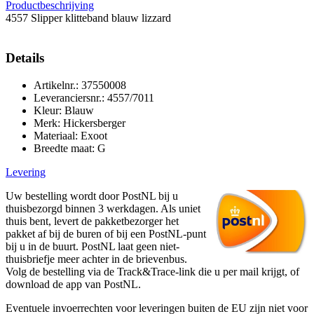
Productbeschrijving
4557 Slipper klitteband blauw lizzard
Details
Artikelnr.: 37550008
Leveranciersnr.: 4557/7011
Kleur: Blauw
Merk: Hickersberger
Materiaal: Exoot
Breedte maat: G
Levering
Uw bestelling wordt door PostNL bij u
thuisbezorgd binnen 3 werkdagen. Als uniet
thuis bent, levert de pakketbezorger het
pakket af bij de buren of bij een PostNL-punt
bij u in de buurt. PostNL laat geen niet-
thuisbriefje meer achter in de brievenbus.
Volg de bestelling via de Track&Trace-link die u per mail krijgt, of
download de app van PostNL.
Eventuele invoerrechten voor leveringen buiten de EU zijn niet voor