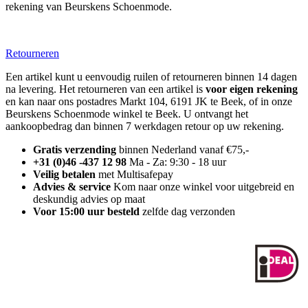
rekening van Beurskens Schoenmode.
Retourneren
Een artikel kunt u eenvoudig ruilen of retourneren binnen 14 dagen
na levering. Het retourneren van een artikel is
voor eigen rekening
en kan naar ons postadres Markt 104, 6191 JK te Beek, of in onze
Beurskens Schoenmode winkel te Beek. U ontvangt het
aankoopbedrag dan binnen 7 werkdagen retour op uw rekening.
Gratis verzending
binnen Nederland vanaf €75,-
+31 (0)46 -437 12 98
Ma - Za: 9:30 - 18 uur
Veilig betalen
met Multisafepay
Advies & service
Kom naar onze winkel voor uitgebreid en
deskundig advies op maat
Voor 15:00 uur besteld
zelfde dag verzonden