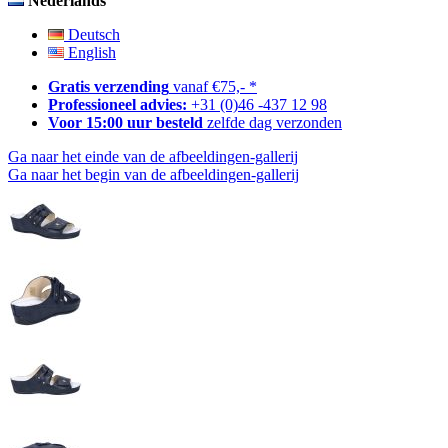
Nederlands
Deutsch
English
Gratis verzending
vanaf €75,- *
Professioneel advies:
+31 (0)46 -437 12 98
Voor 15:00 uur besteld
zelfde dag verzonden
Ga naar het einde van de afbeeldingen-gallerij
Ga naar het begin van de afbeeldingen-gallerij