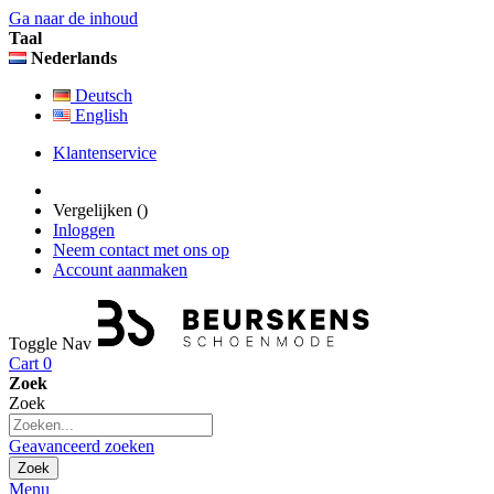
Ga naar de inhoud
Taal
Nederlands
Deutsch
English
Klantenservice
Vergelijken (
)
Inloggen
Neem contact met ons op
Account aanmaken
Toggle Nav
Cart
0
Zoek
Zoek
Geavanceerd zoeken
Zoek
Menu