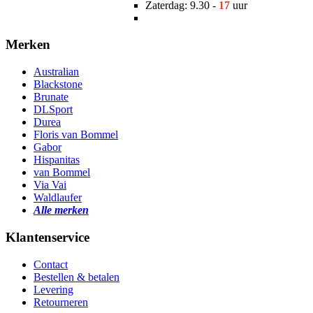
Zaterdag: 9.30 -
17
uur
Merken
Australian
Blackstone
Brunate
DLSport
Durea
Floris van Bommel
Gabor
Hispanitas
van Bommel
Via Vai
Waldlaufer
Alle merken
Klantenservice
Contact
Bestellen & betalen
Levering
Retourneren