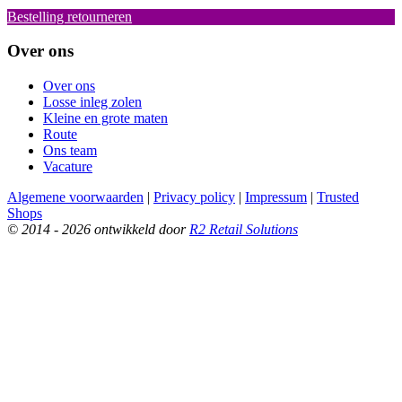
Bestelling retourneren
Over ons
Over ons
Losse inleg zolen
Kleine en grote maten
Route
Ons team
Vacature
Algemene voorwaarden
|
Privacy policy
|
Impressum
|
Trusted
Shops
© 2014 - 2026 ontwikkeld door
R2 Retail Solutions