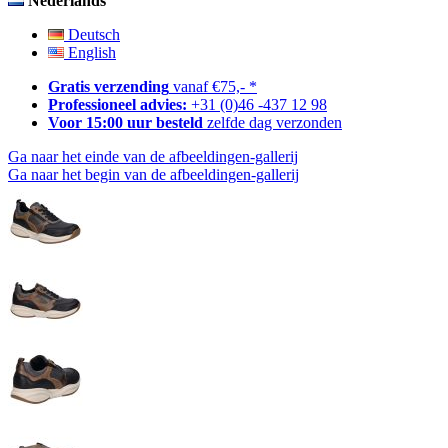
Nederlands
Deutsch
English
Gratis verzending
vanaf €75,- *
Professioneel advies:
+31 (0)46 -437 12 98
Voor 15:00 uur besteld
zelfde dag verzonden
Ga naar het einde van de afbeeldingen-gallerij
Ga naar het begin van de afbeeldingen-gallerij