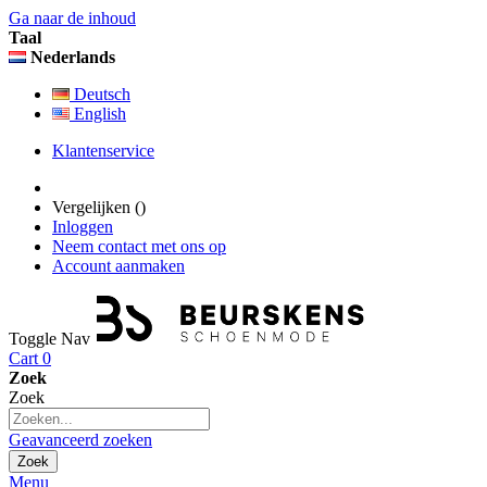
Ga naar de inhoud
Taal
Nederlands
Deutsch
English
Klantenservice
Vergelijken (
)
Inloggen
Neem contact met ons op
Account aanmaken
Toggle Nav
Cart
0
Zoek
Zoek
Geavanceerd zoeken
Zoek
Menu