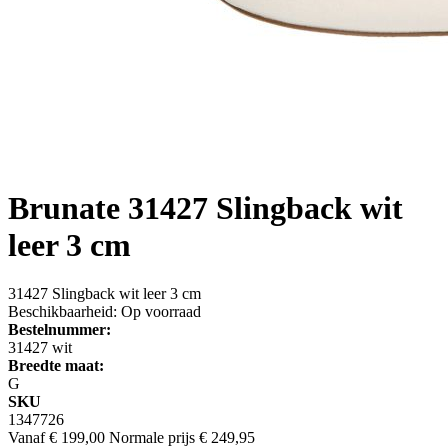
Brunate
31427 Slingback wit
leer 3 cm
31427 Slingback wit leer 3 cm
Beschikbaarheid:
Op voorraad
Bestelnummer:
31427 wit
Breedte maat:
G
SKU
1347726
Vanaf
€ 199,00
Normale prijs
€ 249,95