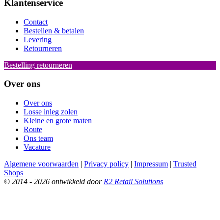
Klantenservice
Contact
Bestellen & betalen
Levering
Retourneren
Bestelling retourneren
Over ons
Over ons
Losse inleg zolen
Kleine en grote maten
Route
Ons team
Vacature
Algemene voorwaarden
|
Privacy policy
|
Impressum
|
Trusted
Shops
© 2014 - 2026 ontwikkeld door
R2 Retail Solutions