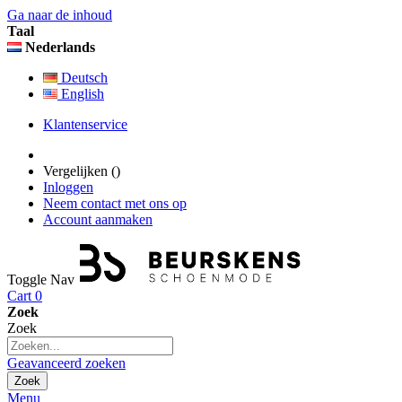
Ga naar de inhoud
Taal
Nederlands
Deutsch
English
Klantenservice
Vergelijken (
)
Inloggen
Neem contact met ons op
Account aanmaken
Toggle Nav
Cart
0
Zoek
Zoek
Geavanceerd zoeken
Zoek
Menu