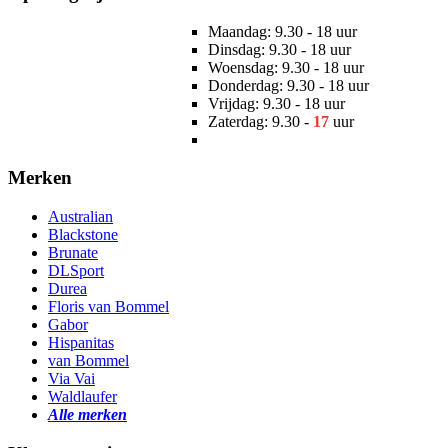
Maandag: 9.30 - 18 uur
Dinsdag: 9.30 - 18 uur
Woensdag: 9.30 - 18 uur
Donderdag: 9.30 - 18 uur
Vrijdag: 9.30 - 18 uur
Zaterdag: 9.30 -
17
uur
Merken
Australian
Blackstone
Brunate
DLSport
Durea
Floris van Bommel
Gabor
Hispanitas
van Bommel
Via Vai
Waldlaufer
Alle merken