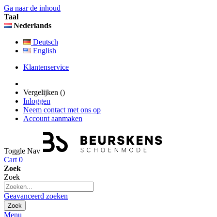
Ga naar de inhoud
Taal
Nederlands
Deutsch
English
Klantenservice
Vergelijken (
)
Inloggen
Neem contact met ons op
Account aanmaken
Toggle Nav
Cart
0
Zoek
Zoek
Geavanceerd zoeken
Zoek
Menu