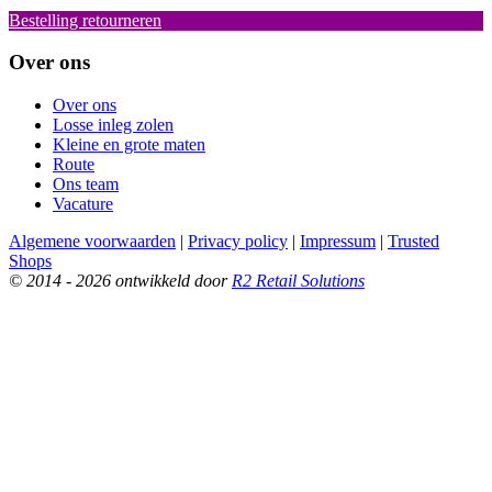
Bestelling retourneren
Over ons
Over ons
Losse inleg zolen
Kleine en grote maten
Route
Ons team
Vacature
Algemene voorwaarden
|
Privacy policy
|
Impressum
|
Trusted
Shops
© 2014 - 2026 ontwikkeld door
R2 Retail Solutions