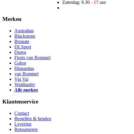
Zaterdag: 9.30 -
17
uur
Merken
Australian
Blackstone
Brunate
DLSport
Durea
Floris van Bommel
Gabor
Hispanitas
van Bommel
Via Vai
Waldlaufer
Alle merken
Klantenservice
Contact
Bestellen & betalen
Levering
Retourneren