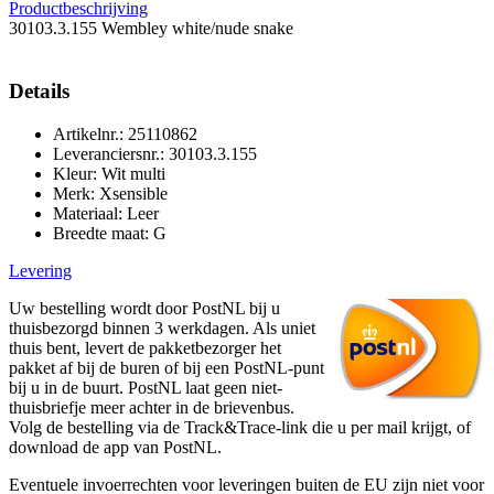
Productbeschrijving
30103.3.155 Wembley white/nude snake
Details
Artikelnr.: 25110862
Leveranciersnr.: 30103.3.155
Kleur: Wit multi
Merk: Xsensible
Materiaal: Leer
Breedte maat: G
Levering
Uw bestelling wordt door PostNL bij u
thuisbezorgd binnen 3 werkdagen. Als uniet
thuis bent, levert de pakketbezorger het
pakket af bij de buren of bij een PostNL-punt
bij u in de buurt. PostNL laat geen niet-
thuisbriefje meer achter in de brievenbus.
Volg de bestelling via de Track&Trace-link die u per mail krijgt, of
download de app van PostNL.
Eventuele invoerrechten voor leveringen buiten de EU zijn niet voor