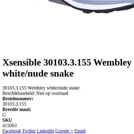
Xsensible
30103.3.155 Wembley
white/nude snake
30103.3.155 Wembley white/nude snake
Beschikbaarheid:
Niet op voorraad
Bestelnummer:
30103.3.155
Breedte maat:
G
SKU
415063
Facebook
Twitter
LinkedIn
Google +
Email