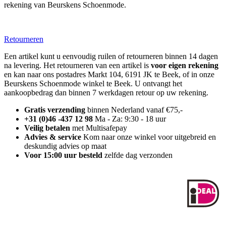
rekening van Beurskens Schoenmode.
Retourneren
Een artikel kunt u eenvoudig ruilen of retourneren binnen 14 dagen
na levering. Het retourneren van een artikel is
voor eigen rekening
en kan naar ons postadres Markt 104, 6191 JK te Beek, of in onze
Beurskens Schoenmode winkel te Beek. U ontvangt het
aankoopbedrag dan binnen 7 werkdagen retour op uw rekening.
Gratis verzending
binnen Nederland vanaf €75,-
+31 (0)46 -437 12 98
Ma - Za: 9:30 - 18 uur
Veilig betalen
met Multisafepay
Advies & service
Kom naar onze winkel voor uitgebreid en
deskundig advies op maat
Voor 15:00 uur besteld
zelfde dag verzonden