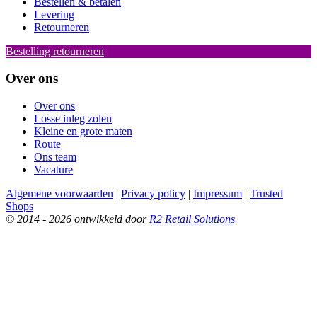
Bestellen & betalen
Levering
Retourneren
Bestelling retourneren
Over ons
Over ons
Losse inleg zolen
Kleine en grote maten
Route
Ons team
Vacature
Algemene voorwaarden
|
Privacy policy
|
Impressum
|
Trusted
Shops
© 2014 - 2026 ontwikkeld door
R2 Retail Solutions