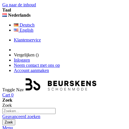
Ga naar de inhoud
Taal
Nederlands
Deutsch
English
Klantenservice
Vergelijken (
)
Inloggen
Neem contact met ons op
Account aanmaken
Toggle Nav
Cart
0
Zoek
Zoek
Geavanceerd zoeken
Zoek
Menu