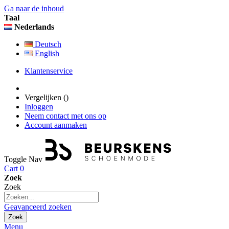
Ga naar de inhoud
Taal
Nederlands
Deutsch
English
Klantenservice
Vergelijken (
)
Inloggen
Neem contact met ons op
Account aanmaken
Toggle Nav
Cart
0
Zoek
Zoek
Geavanceerd zoeken
Zoek
Menu