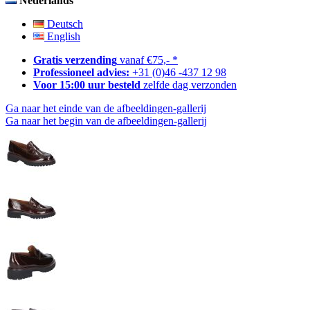
Nederlands
Deutsch
English
Gratis verzending
vanaf €75,- *
Professioneel advies:
+31 (0)46 -437 12 98
Voor 15:00 uur besteld
zelfde dag verzonden
Ga naar het einde van de afbeeldingen-gallerij
Ga naar het begin van de afbeeldingen-gallerij