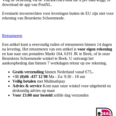
download de app van PostNL.
Eventuele invoerrechten voor leveringen buiten de EU zijn niet voor
rekening van Beurskens Schoenmode.
Retourneren
Een artikel kunt u eenvoudig ruilen of retourneren binnen 14 dagen
na levering. Het retourneren van een artikel is
voor eigen rekening
en kan naar ons postadres Markt 104, 6191 JK te Beek, of in onze
Beurskens Schoenmode winkel te Beek. U ontvangt het
aankoopbedrag dan binnen 7 werkdagen retour op uw rekening.
Gratis verzending
binnen Nederland vanaf €75,-
+31 (0)46 -437 12 98
Ma - Za: 9:30 - 18 uur
Veilig betalen
met Multisafepay
Advies & service
Kom naar onze winkel voor uitgebreid en
deskundig advies op maat
Voor 15:00 uur besteld
zelfde dag verzonden