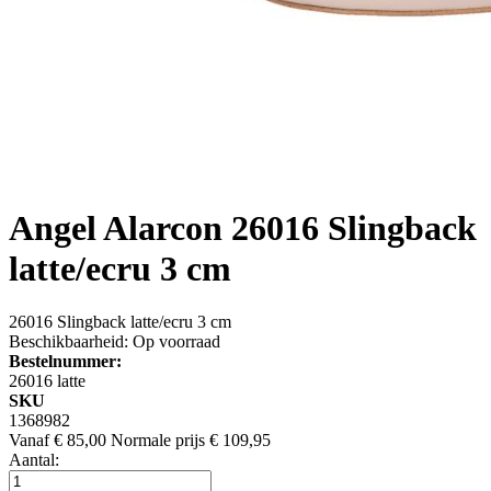
Angel Alarcon
26016 Slingback
latte/ecru 3 cm
26016 Slingback latte/ecru 3 cm
Beschikbaarheid:
Op voorraad
Bestelnummer:
26016 latte
SKU
1368982
Vanaf
€ 85,00
Normale prijs
€ 109,95
Aantal: