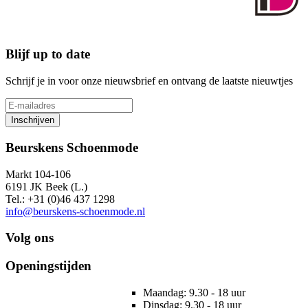
Blijf up to date
Schrijf je in voor onze nieuwsbrief en ontvang de laatste nieuwtjes
Inschrijven
Beurskens Schoenmode
Markt 104-106
6191 JK Beek (L.)
Tel.: +31 (0)46 437 1298
info@beurskens-schoenmode.nl
Volg ons
Openingstijden
Maandag: 9.30 - 18 uur
Dinsdag: 9.30 - 18 uur