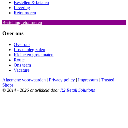
Bestellen & betalen
Levering
Retourneren
Bestelling retourneren
Over ons
Over ons
Losse inleg zolen
Kleine en grote maten
Route
Ons team
Vacature
Algemene voorwaarden
|
Privacy policy
|
Impressum
|
Trusted
Shops
© 2014 - 2026 ontwikkeld door
R2 Retail Solutions