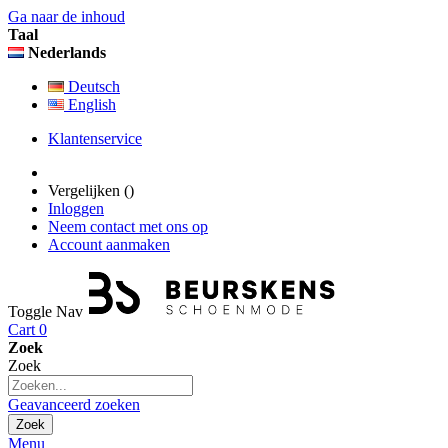
Ga naar de inhoud
Taal
Nederlands
Deutsch
English
Klantenservice
Vergelijken (
)
Inloggen
Neem contact met ons op
Account aanmaken
Toggle Nav
Cart
0
Zoek
Zoek
Geavanceerd zoeken
Zoek
Menu