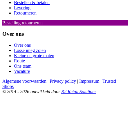
Bestellen & betalen
Levering
Retourneren
Bestelling retourneren
Over ons
Over ons
Losse inleg zolen
Kleine en grote maten
Route
Ons team
Vacature
Algemene voorwaarden
|
Privacy policy
|
Impressum
|
Trusted
Shops
© 2014 - 2026 ontwikkeld door
R2 Retail Solutions