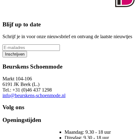
Blijf up to date
Schrijf je in voor onze nieuwsbrief en ontvang de laatste nieuwtjes
Inschrijven
Beurskens Schoenmode
Markt 104-106
6191 JK Beek (L.)
Tel.: +31 (0)46 437 1298
info@beurskens-schoenmode.nl
Volg ons
Openingstijden
Maandag: 9.30 - 18 uur
Dinsdag: 9.30 - 18 uur