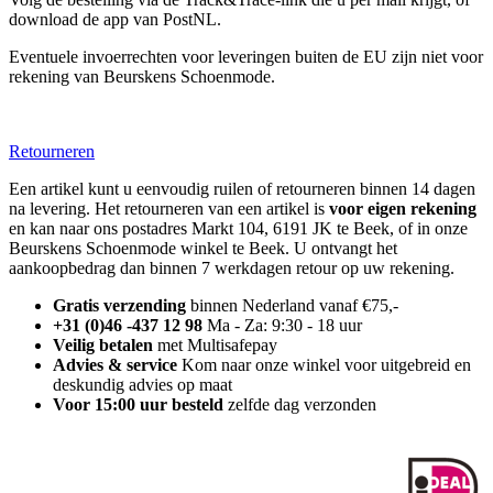
download de app van PostNL.
Eventuele invoerrechten voor leveringen buiten de EU zijn niet voor
rekening van Beurskens Schoenmode.
Retourneren
Een artikel kunt u eenvoudig ruilen of retourneren binnen 14 dagen
na levering. Het retourneren van een artikel is
voor eigen rekening
en kan naar ons postadres Markt 104, 6191 JK te Beek, of in onze
Beurskens Schoenmode winkel te Beek. U ontvangt het
aankoopbedrag dan binnen 7 werkdagen retour op uw rekening.
Gratis verzending
binnen Nederland vanaf €75,-
+31 (0)46 -437 12 98
Ma - Za: 9:30 - 18 uur
Veilig betalen
met Multisafepay
Advies & service
Kom naar onze winkel voor uitgebreid en
deskundig advies op maat
Voor 15:00 uur besteld
zelfde dag verzonden