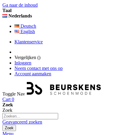
Ga naar de inhoud
Taal
Nederlands
Deutsch
English
Klantenservice
Vergelijken (
)
Inloggen
Neem contact met ons op
Account aanmaken
Toggle Nav
Cart
0
Zoek
Zoek
Geavanceerd zoeken
Zoek
Menu