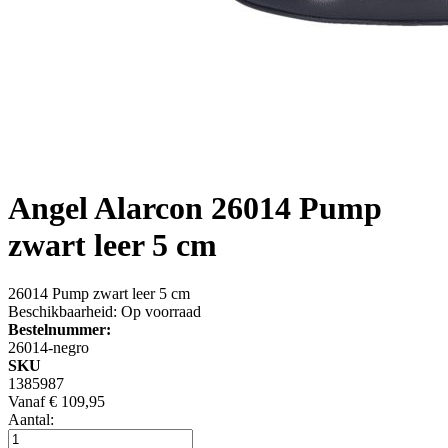
Angel Alarcon
26014 Pump
zwart leer 5 cm
26014 Pump zwart leer 5 cm
Beschikbaarheid:
Op voorraad
Bestelnummer:
26014-negro
SKU
1385987
Vanaf
€ 109,95
Aantal: