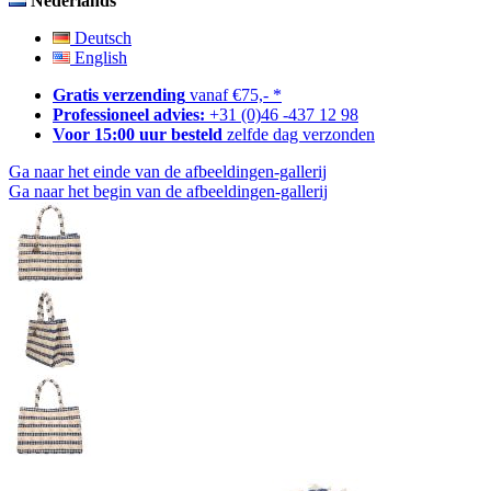
Nederlands
Deutsch
English
Gratis verzending
vanaf €75,- *
Professioneel advies:
+31 (0)46 -437 12 98
Voor 15:00 uur besteld
zelfde dag verzonden
Ga naar het einde van de afbeeldingen-gallerij
Ga naar het begin van de afbeeldingen-gallerij