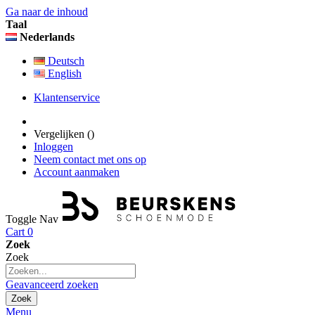
Ga naar de inhoud
Taal
Nederlands
Deutsch
English
Klantenservice
Vergelijken (
)
Inloggen
Neem contact met ons op
Account aanmaken
Toggle Nav
Cart
0
Zoek
Zoek
Geavanceerd zoeken
Zoek
Menu