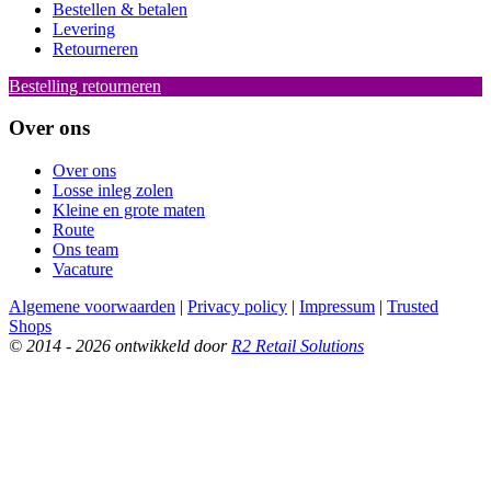
Bestellen & betalen
Levering
Retourneren
Bestelling retourneren
Over ons
Over ons
Losse inleg zolen
Kleine en grote maten
Route
Ons team
Vacature
Algemene voorwaarden
|
Privacy policy
|
Impressum
|
Trusted
Shops
© 2014 - 2026 ontwikkeld door
R2 Retail Solutions