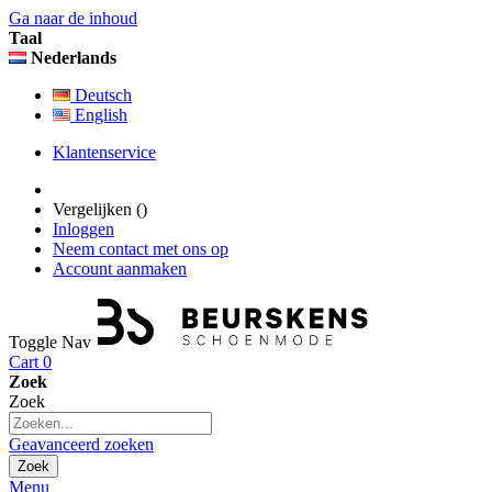
Ga naar de inhoud
Taal
Nederlands
Deutsch
English
Klantenservice
Vergelijken (
)
Inloggen
Neem contact met ons op
Account aanmaken
Toggle Nav
Cart
0
Zoek
Zoek
Geavanceerd zoeken
Zoek
Menu