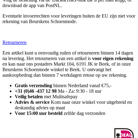
download de app van PostNL.
Eventuele invoerrechten voor leveringen buiten de EU zijn niet voor
rekening van Beurskens Schoenmode.
Retourneren
Een artikel kunt u eenvoudig ruilen of retourneren binnen 14 dagen
na levering. Het retourneren van een artikel is
voor eigen rekening
en kan naar ons postadres Markt 104, 6191 JK te Beek, of in onze
Beurskens Schoenmode winkel te Beek. U ontvangt het
aankoopbedrag dan binnen 7 werkdagen retour op uw rekening.
Gratis verzending
binnen Nederland vanaf €75,-
+31 (0)46 -437 12 98
Ma - Za: 9:30 - 18 uur
Veilig betalen
met Multisafepay
Advies & service
Kom naar onze winkel voor uitgebreid en
deskundig advies op maat
Voor 15:00 uur besteld
zelfde dag verzonden