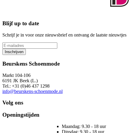
Blijf up to date
Schrijf je in voor onze nieuwsbrief en ontvang de laatste nieuwtjes
Inschrijven
Beurskens Schoenmode
Markt 104-106
6191 JK Beek (L.)
Tel.: +31 (0)46 437 1298
info@beurskens-schoenmode.nl
Volg ons
Openingstijden
Maandag: 9.30 - 18 uur
Dinsdag: 9.30 - 18 uur