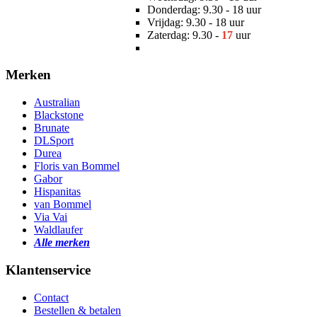
Donderdag: 9.30 - 18 uur
Vrijdag: 9.30 - 18 uur
Zaterdag: 9.30 -
17
uur
Merken
Australian
Blackstone
Brunate
DLSport
Durea
Floris van Bommel
Gabor
Hispanitas
van Bommel
Via Vai
Waldlaufer
Alle merken
Klantenservice
Contact
Bestellen & betalen