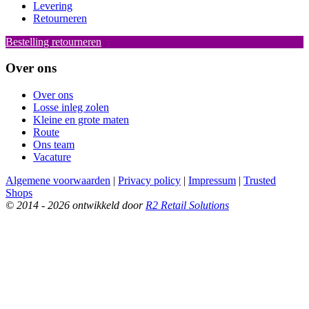
Levering
Retourneren
Bestelling retourneren
Over ons
Over ons
Losse inleg zolen
Kleine en grote maten
Route
Ons team
Vacature
Algemene voorwaarden
|
Privacy policy
|
Impressum
|
Trusted
Shops
© 2014 - 2026 ontwikkeld door
R2 Retail Solutions