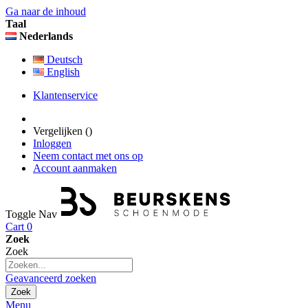
Ga naar de inhoud
Taal
Nederlands
Deutsch
English
Klantenservice
Vergelijken (
)
Inloggen
Neem contact met ons op
Account aanmaken
Toggle Nav
Cart
0
Zoek
Zoek
Geavanceerd zoeken
Zoek
Menu