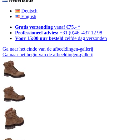
Nederlands
Deutsch
English
Gratis verzending
vanaf €75,- *
Professioneel advies:
+31 (0)46 -437 12 98
Voor 15:00 uur besteld
zelfde dag verzonden
Ga naar het einde van de afbeeldingen-gallerij
Ga naar het begin van de afbeeldingen-gallerij