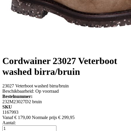
Cordwainer
23027 Veterboot
washed birra/bruin
23027 Veterboot washed birra/bruin
Beschikbaarheid:
Op voorraad
Bestelnummer:
232M23027D2 bruin
SKU
1167993
Vanaf
€ 179,00
Normale prijs
€ 299,95
Aantal: