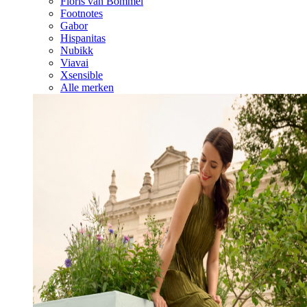
Floris van Bommel
Footnotes
Gabor
Hispanitas
Nubikk
Viavai
Xsensible
Alle merken