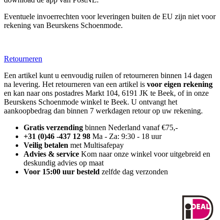
Eventuele invoerrechten voor leveringen buiten de EU zijn niet voor
rekening van Beurskens Schoenmode.
Retourneren
Een artikel kunt u eenvoudig ruilen of retourneren binnen 14 dagen
na levering. Het retourneren van een artikel is
voor eigen rekening
en kan naar ons postadres Markt 104, 6191 JK te Beek, of in onze
Beurskens Schoenmode winkel te Beek. U ontvangt het
aankoopbedrag dan binnen 7 werkdagen retour op uw rekening.
Gratis verzending
binnen Nederland vanaf €75,-
+31 (0)46 -437 12 98
Ma - Za: 9:30 - 18 uur
Veilig betalen
met Multisafepay
Advies & service
Kom naar onze winkel voor uitgebreid en
deskundig advies op maat
Voor 15:00 uur besteld
zelfde dag verzonden