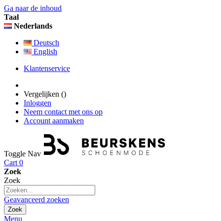
Ga naar de inhoud
Taal
Nederlands
Deutsch
English
Klantenservice
Vergelijken (
)
Inloggen
Neem contact met ons op
Account aanmaken
Toggle Nav
Cart
0
Zoek
Zoek
Geavanceerd zoeken
Zoek
Menu