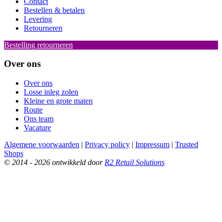
Contact
Bestellen & betalen
Levering
Retourneren
Bestelling retourneren
Over ons
Over ons
Losse inleg zolen
Kleine en grote maten
Route
Ons team
Vacature
Algemene voorwaarden
|
Privacy policy
|
Impressum
|
Trusted
Shops
© 2014 - 2026 ontwikkeld door
R2 Retail Solutions