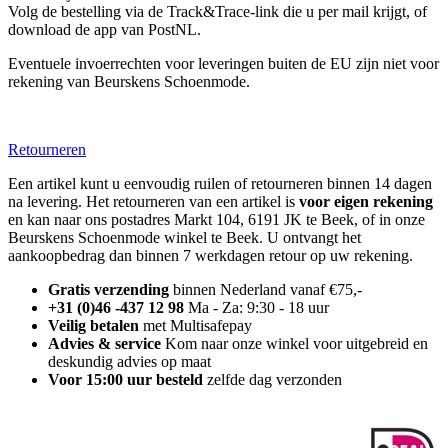
Volg de bestelling via de Track&Trace-link die u per mail krijgt, of
download de app van PostNL.
Eventuele invoerrechten voor leveringen buiten de EU zijn niet voor
rekening van Beurskens Schoenmode.
Retourneren
Een artikel kunt u eenvoudig ruilen of retourneren binnen 14 dagen
na levering. Het retourneren van een artikel is
voor eigen rekening
en kan naar ons postadres Markt 104, 6191 JK te Beek, of in onze
Beurskens Schoenmode winkel te Beek. U ontvangt het
aankoopbedrag dan binnen 7 werkdagen retour op uw rekening.
Gratis verzending
binnen Nederland vanaf €75,-
+31 (0)46 -437 12 98
Ma - Za: 9:30 - 18 uur
Veilig betalen
met Multisafepay
Advies & service
Kom naar onze winkel voor uitgebreid en
deskundig advies op maat
Voor 15:00 uur besteld
zelfde dag verzonden