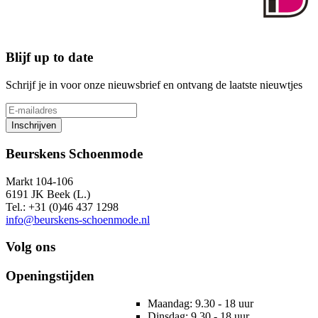
Blijf up to date
Schrijf je in voor onze nieuwsbrief en ontvang de laatste nieuwtjes
Inschrijven
Beurskens Schoenmode
Markt 104-106
6191 JK Beek (L.)
Tel.: +31 (0)46 437 1298
info@beurskens-schoenmode.nl
Volg ons
Openingstijden
Maandag: 9.30 - 18 uur
Dinsdag: 9.30 - 18 uur