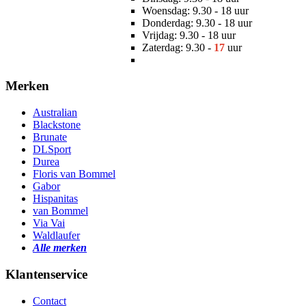
Woensdag: 9.30 - 18 uur
Donderdag: 9.30 - 18 uur
Vrijdag: 9.30 - 18 uur
Zaterdag: 9.30 -
17
uur
Merken
Australian
Blackstone
Brunate
DLSport
Durea
Floris van Bommel
Gabor
Hispanitas
van Bommel
Via Vai
Waldlaufer
Alle merken
Klantenservice
Contact