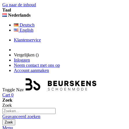
Ga naar de inhoud
Taal
Nederlands
Deutsch
English
Klantenservice
Vergelijken (
)
Inloggen
Neem contact met ons op
Account aanmaken
Toggle Nav
Cart
0
Zoek
Zoek
Geavanceerd zoeken
Zoek
Menu