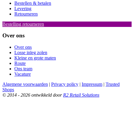
Bestellen & betalen
Levering
Retourneren
Bestelling retourneren
Over ons
Over ons
Losse inleg zolen
Kleine en grote maten
Route
Ons team
Vacature
Algemene voorwaarden
|
Privacy policy
|
Impressum
|
Trusted
Shops
© 2014 - 2026 ontwikkeld door
R2 Retail Solutions