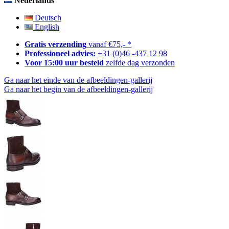
Nederlands
Deutsch
English
Gratis verzending
vanaf €75,- *
Professioneel advies:
+31 (0)46 -437 12 98
Voor 15:00 uur besteld
zelfde dag verzonden
Ga naar het einde van de afbeeldingen-gallerij
Ga naar het begin van de afbeeldingen-gallerij