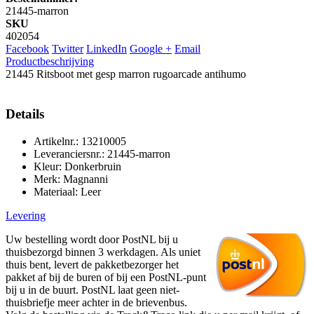
21445-marron
SKU
402054
Facebook
Twitter
LinkedIn
Google +
Email
Productbeschrijving
21445 Ritsboot met gesp marron rugoarcade antihumo
Details
Artikelnr.: 13210005
Leveranciersnr.: 21445-marron
Kleur: Donkerbruin
Merk: Magnanni
Materiaal: Leer
Levering
Uw bestelling wordt door PostNL bij u
thuisbezorgd binnen 3 werkdagen. Als uniet
thuis bent, levert de pakketbezorger het
pakket af bij de buren of bij een PostNL-punt
bij u in de buurt. PostNL laat geen niet-
thuisbriefje meer achter in de brievenbus.