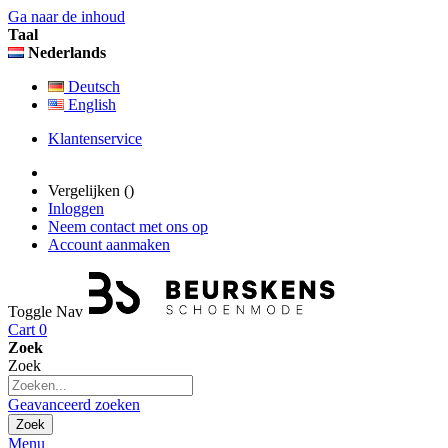
Ga naar de inhoud
Taal
Nederlands
Deutsch
English
Klantenservice
Vergelijken (
)
Inloggen
Neem contact met ons op
Account aanmaken
Toggle Nav
Cart
0
Zoek
Zoek
Geavanceerd zoeken
Zoek
Menu