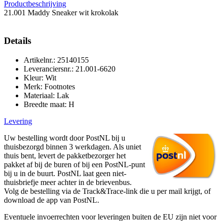
Productbeschrijving
21.001 Maddy Sneaker wit krokolak
Details
Artikelnr.: 25140155
Leveranciersnr.: 21.001-6620
Kleur: Wit
Merk: Footnotes
Materiaal: Lak
Breedte maat: H
Levering
Uw bestelling wordt door PostNL bij u
thuisbezorgd binnen 3 werkdagen. Als uniet
thuis bent, levert de pakketbezorger het
pakket af bij de buren of bij een PostNL-punt
bij u in de buurt. PostNL laat geen niet-
thuisbriefje meer achter in de brievenbus.
Volg de bestelling via de Track&Trace-link die u per mail krijgt, of
download de app van PostNL.
Eventuele invoerrechten voor leveringen buiten de EU zijn niet voor