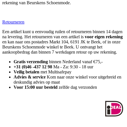
rekening van Beurskens Schoenmode.
Retourneren
Een artikel kunt u eenvoudig ruilen of retourneren binnen 14 dagen
na levering. Het retourneren van een artikel is
voor eigen rekening
en kan naar ons postadres Markt 104, 6191 JK te Beek, of in onze
Beurskens Schoenmode winkel te Beek. U ontvangt het
aankoopbedrag dan binnen 7 werkdagen retour op uw rekening.
Gratis verzending
binnen Nederland vanaf €75,-
+31 (0)46 -437 12 98
Ma - Za: 9:30 - 18 uur
Veilig betalen
met Multisafepay
Advies & service
Kom naar onze winkel voor uitgebreid en
deskundig advies op maat
Voor 15:00 uur besteld
zelfde dag verzonden