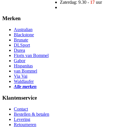
Zaterdag: 9.30 -
17
uur
Merken
Australian
Blackstone
Brunate
DLSport
Durea
Floris van Bommel
Gabor
Hispanitas
van Bommel
Via Vai
Waldlaufer
Alle merken
Klantenservice
Contact
Bestellen & betalen
Levering
Retourneren