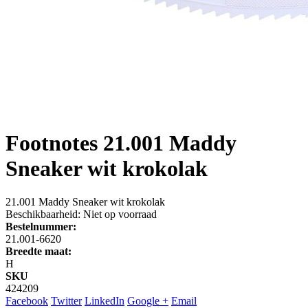
Footnotes
21.001 Maddy
Sneaker wit krokolak
21.001 Maddy Sneaker wit krokolak
Beschikbaarheid:
Niet op voorraad
Bestelnummer:
21.001-6620
Breedte maat:
H
SKU
424209
Facebook
Twitter
LinkedIn
Google +
Email