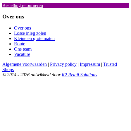
Bestelling retourneren
Over ons
Over ons
Losse inleg zolen
Kleine en grote maten
Route
Ons team
Vacature
Algemene voorwaarden
|
Privacy policy
|
Impressum
|
Trusted
Shops
© 2014 - 2026 ontwikkeld door
R2 Retail Solutions