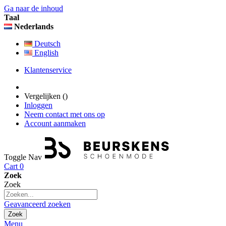
Ga naar de inhoud
Taal
Nederlands
Deutsch
English
Klantenservice
Vergelijken (
)
Inloggen
Neem contact met ons op
Account aanmaken
Toggle Nav
Cart
0
Zoek
Zoek
Geavanceerd zoeken
Zoek
Menu