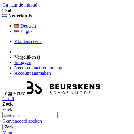
Ga naar de inhoud
Taal
Nederlands
Deutsch
English
Klantenservice
Vergelijken (
)
Inloggen
Neem contact met ons op
Account aanmaken
Toggle Nav
Cart
0
Zoek
Zoek
Geavanceerd zoeken
Zoek
Menu