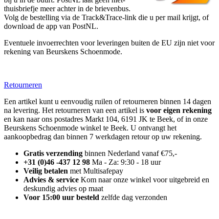
thuisbriefje meer achter in de brievenbus.
Volg de bestelling via de Track&Trace-link die u per mail krijgt, of
download de app van PostNL.
Eventuele invoerrechten voor leveringen buiten de EU zijn niet voor
rekening van Beurskens Schoenmode.
Retourneren
Een artikel kunt u eenvoudig ruilen of retourneren binnen 14 dagen
na levering. Het retourneren van een artikel is
voor eigen rekening
en kan naar ons postadres Markt 104, 6191 JK te Beek, of in onze
Beurskens Schoenmode winkel te Beek. U ontvangt het
aankoopbedrag dan binnen 7 werkdagen retour op uw rekening.
Gratis verzending
binnen Nederland vanaf €75,-
+31 (0)46 -437 12 98
Ma - Za: 9:30 - 18 uur
Veilig betalen
met Multisafepay
Advies & service
Kom naar onze winkel voor uitgebreid en
deskundig advies op maat
Voor 15:00 uur besteld
zelfde dag verzonden