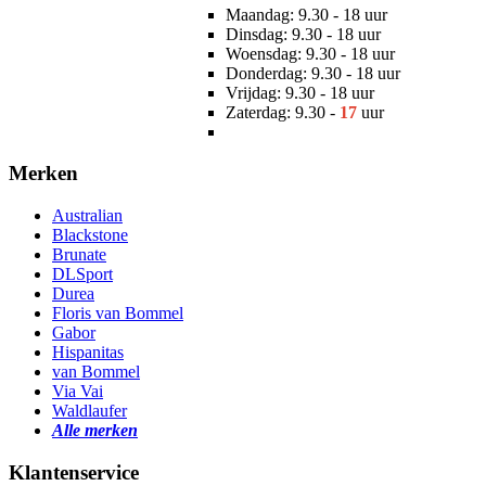
Maandag: 9.30 - 18 uur
Dinsdag: 9.30 - 18 uur
Woensdag: 9.30 - 18 uur
Donderdag: 9.30 - 18 uur
Vrijdag: 9.30 - 18 uur
Zaterdag: 9.30 -
17
uur
Merken
Australian
Blackstone
Brunate
DLSport
Durea
Floris van Bommel
Gabor
Hispanitas
van Bommel
Via Vai
Waldlaufer
Alle merken
Klantenservice