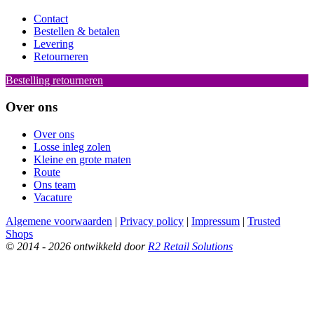
Contact
Bestellen & betalen
Levering
Retourneren
Bestelling retourneren
Over ons
Over ons
Losse inleg zolen
Kleine en grote maten
Route
Ons team
Vacature
Algemene voorwaarden
|
Privacy policy
|
Impressum
|
Trusted
Shops
© 2014 - 2026 ontwikkeld door
R2 Retail Solutions