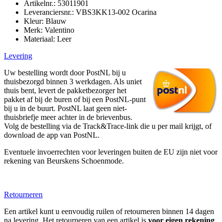
Artikelnr.: 53011901
Leveranciersnr.: VBS3KK13-002 Ocarina
Kleur: Blauw
Merk: Valentino
Materiaal: Leer
Levering
Uw bestelling wordt door PostNL bij u
thuisbezorgd binnen 3 werkdagen. Als uniet
thuis bent, levert de pakketbezorger het
pakket af bij de buren of bij een PostNL-punt
bij u in de buurt. PostNL laat geen niet-
thuisbriefje meer achter in de brievenbus.
Volg de bestelling via de Track&Trace-link die u per mail krijgt, of
download de app van PostNL.
Eventuele invoerrechten voor leveringen buiten de EU zijn niet voor
rekening van Beurskens Schoenmode.
Retourneren
Een artikel kunt u eenvoudig ruilen of retourneren binnen 14 dagen
na levering. Het retourneren van een artikel is
voor eigen rekening