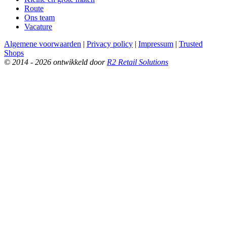
Route
Ons team
Vacature
Algemene voorwaarden
|
Privacy policy
|
Impressum
|
Trusted
Shops
© 2014 - 2026 ontwikkeld door
R2 Retail Solutions