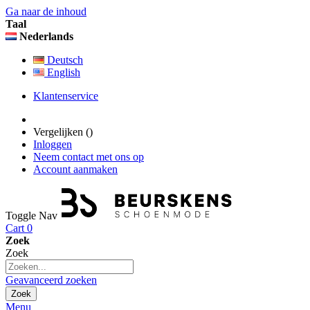
Ga naar de inhoud
Taal
Nederlands
Deutsch
English
Klantenservice
Vergelijken (
)
Inloggen
Neem contact met ons op
Account aanmaken
Toggle Nav
Cart
0
Zoek
Zoek
Geavanceerd zoeken
Zoek
Menu