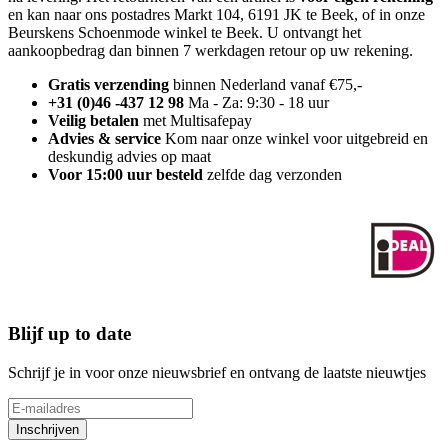
en kan naar ons postadres Markt 104, 6191 JK te Beek, of in onze
Beurskens Schoenmode winkel te Beek. U ontvangt het
aankoopbedrag dan binnen 7 werkdagen retour op uw rekening.
Gratis verzending
binnen Nederland vanaf €75,-
+31 (0)46 -437 12 98
Ma - Za: 9:30 - 18 uur
Veilig betalen
met Multisafepay
Advies & service
Kom naar onze winkel voor uitgebreid en
deskundig advies op maat
Voor 15:00 uur besteld
zelfde dag verzonden
Blijf up to date
Schrijf je in voor onze nieuwsbrief en ontvang de laatste nieuwtjes
Inschrijven