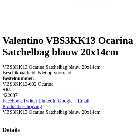
Valentino
VBS3KK13 Ocarina
Satchelbag blauw 20x14cm
VBS3KK13 Ocarina Satchelbag blauw 20x14cm
Beschikbaarheid:
Niet op voorraad
Bestelnummer:
VBS3KK13-002 Ocarina
SKU
422687
Facebook
Twitter
LinkedIn
Google +
Email
Productbeschrijving
VBS3KK13 Ocarina Satchelbag blauw 20x14cm
Details