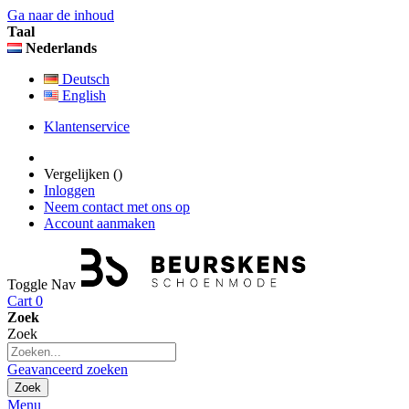
Ga naar de inhoud
Taal
Nederlands
Deutsch
English
Klantenservice
Vergelijken (
)
Inloggen
Neem contact met ons op
Account aanmaken
Toggle Nav
Cart
0
Zoek
Zoek
Geavanceerd zoeken
Zoek
Menu