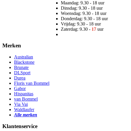
Maandag: 9.30 - 18 uur
Dinsdag: 9.30 - 18 uur
Woensdag: 9.30 - 18 uur
Donderdag: 9.30 - 18 uur
Vrijdag: 9.30 - 18 uur
Zaterdag: 9.30 -
17
uur
Merken
Australian
Blackstone
Brunate
DLSport
Durea
Floris van Bommel
Gabor
Hispanitas
van Bommel
Via Vai
Waldlaufer
Alle merken
Klantenservice