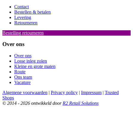
Contact
Bestellen & betalen
Levering
Retourneren
Bestelling retourneren
Over ons
Over ons
Losse inleg zolen
Kleine en grote maten
Route
Ons team
Vacature
Algemene voorwaarden
|
Privacy policy
|
Impressum
|
Trusted
Shops
© 2014 - 2026 ontwikkeld door
R2 Retail Solutions