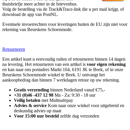
thuisbriefje meer achter in de brievenbus.
Volg de bestelling via de Track&Trace-link die u per mail krijgt, of
download de app van PostNL.
Eventuele invoerrechten voor leveringen buiten de EU zijn niet voor
rekening van Beurskens Schoenmode.
Retourneren
Een artikel kunt u eenvoudig ruilen of retourneren binnen 14 dagen
na levering. Het retourneren van een artikel is
voor eigen rekening
en kan naar ons postadres Markt 104, 6191 JK te Beek, of in onze
Beurskens Schoenmode winkel te Beek. U ontvangt het
aankoopbedrag dan binnen 7 werkdagen retour op uw rekening.
Gratis verzending
binnen Nederland vanaf €75,-
+31 (0)46 -437 12 98
Ma - Za: 9:30 - 18 uur
Veilig betalen
met Multisafepay
Advies & service
Kom naar onze winkel voor uitgebreid en
deskundig advies op maat
Voor 15:00 uur besteld
zelfde dag verzonden