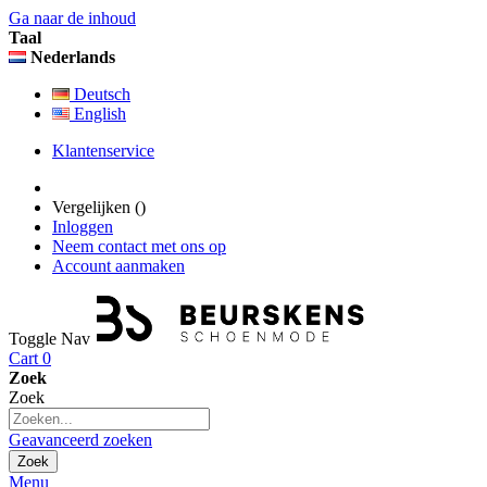
Ga naar de inhoud
Taal
Nederlands
Deutsch
English
Klantenservice
Vergelijken (
)
Inloggen
Neem contact met ons op
Account aanmaken
Toggle Nav
Cart
0
Zoek
Zoek
Geavanceerd zoeken
Zoek
Menu