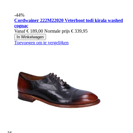
-44%
Cordwainer
222M22020 Veterboot todi kirala washed
cognac
Vanaf
€ 189,00
Normale prijs
€ 339,95
In Winkelwagen
Toevoegen om te vergelijken