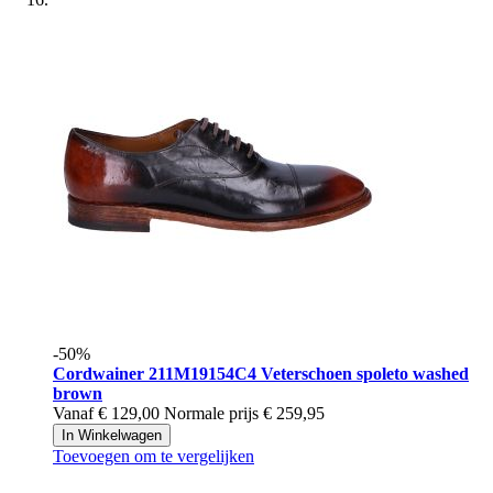
-50%
Cordwainer
211M19154C4 Veterschoen spoleto washed
brown
Vanaf
€ 129,00
Normale prijs
€ 259,95
In Winkelwagen
Toevoegen om te vergelijken