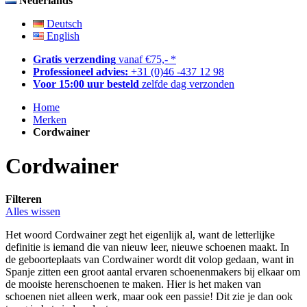
Nederlands
Deutsch
English
Gratis verzending
vanaf €75,- *
Professioneel advies:
+31 (0)46 -437 12 98
Voor 15:00 uur besteld
zelfde dag verzonden
Home
Merken
Cordwainer
Cordwainer
Filteren
Alles wissen
Het woord Cordwainer zegt het eigenlijk al, want de letterlijke
definitie is iemand die van nieuw leer, nieuwe schoenen maakt. In
de geboorteplaats van Cordwainer wordt dit volop gedaan, want in
Spanje zitten een groot aantal ervaren schoenenmakers bij elkaar om
de mooiste herenschoenen te maken. Hier is het maken van
schoenen niet alleen werk, maar ook een passie! Dit zie je dan ook