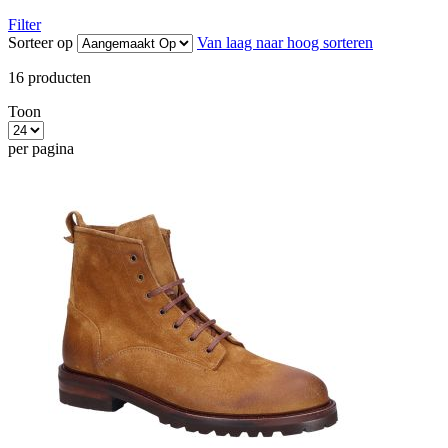
Filter
Sorteer op
Van laag naar hoog sorteren
16
producten
Toon
per pagina