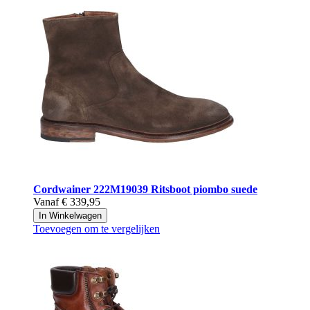
Cordwainer
222M19039 Ritsboot piombo suede
Vanaf
€ 339,95
In Winkelwagen
Toevoegen om te vergelijken