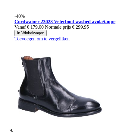
-40%
Cordwainer
23028 Veterboot washed avola/taupe
Vanaf
€ 179,00
Normale prijs
€ 299,95
In Winkelwagen
Toevoegen om te vergelijken