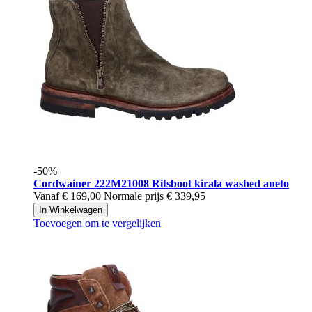
-50%
Cordwainer
222M21008 Ritsboot kirala washed aneto
Vanaf
€ 169,00
Normale prijs
€ 339,95
In Winkelwagen
Toevoegen om te vergelijken