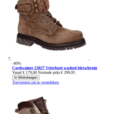
-40%
Cordwainer
23027 Veterboot washed birra/bruin
Vanaf
€ 179,00
Normale prijs
€ 299,95
In Winkelwagen
Toevoegen om te vergelijken