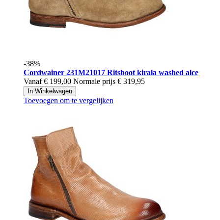
-38%
Cordwainer
231M21017 Ritsboot kirala washed alce
Vanaf
€ 199,00
Normale prijs
€ 319,95
In Winkelwagen
Toevoegen om te vergelijken