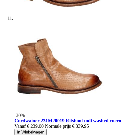
-30%
Cordwainer
231M20019 Ritsboot todi washed cuero
Vanaf
€ 239,00
Normale prijs
€ 339,95
In Winkelwagen