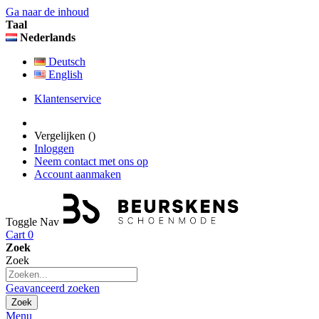
Ga naar de inhoud
Taal
Nederlands
Deutsch
English
Klantenservice
Vergelijken (
)
Inloggen
Neem contact met ons op
Account aanmaken
Toggle Nav
Cart
0
Zoek
Zoek
Geavanceerd zoeken
Zoek
Menu