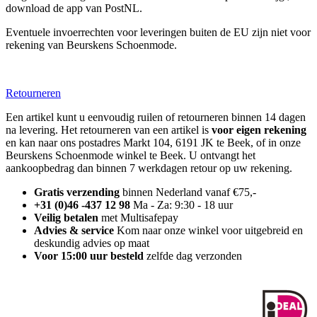
download de app van PostNL.
Eventuele invoerrechten voor leveringen buiten de EU zijn niet voor
rekening van Beurskens Schoenmode.
Retourneren
Een artikel kunt u eenvoudig ruilen of retourneren binnen 14 dagen
na levering. Het retourneren van een artikel is
voor eigen rekening
en kan naar ons postadres Markt 104, 6191 JK te Beek, of in onze
Beurskens Schoenmode winkel te Beek. U ontvangt het
aankoopbedrag dan binnen 7 werkdagen retour op uw rekening.
Gratis verzending
binnen Nederland vanaf €75,-
+31 (0)46 -437 12 98
Ma - Za: 9:30 - 18 uur
Veilig betalen
met Multisafepay
Advies & service
Kom naar onze winkel voor uitgebreid en
deskundig advies op maat
Voor 15:00 uur besteld
zelfde dag verzonden