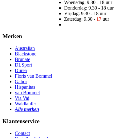
Woensdag: 9.30 - 18 uur
Donderdag: 9.30 - 18 uur
Vrijdag: 9.30 - 18 uur
Zaterdag: 9.30 -
17
uur
Merken
Australian
Blackstone
Brunate
DLSport
Durea
Floris van Bommel
Gabor
Hispanitas
van Bommel
Via Vai
Waldlaufer
Alle merken
Klantenservice
Contact