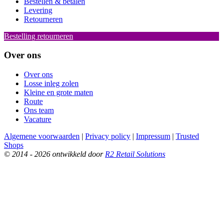
Bestellen & betalen
Levering
Retourneren
Bestelling retourneren
Over ons
Over ons
Losse inleg zolen
Kleine en grote maten
Route
Ons team
Vacature
Algemene voorwaarden
|
Privacy policy
|
Impressum
|
Trusted
Shops
© 2014 - 2026 ontwikkeld door
R2 Retail Solutions