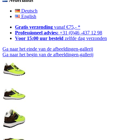
Nederlands
Deutsch
English
Gratis verzending
vanaf €75,- *
Professioneel advies:
+31 (0)46 -437 12 98
Voor 15:00 uur besteld
zelfde dag verzonden
Ga naar het einde van de afbeeldingen-gallerij
Ga naar het begin van de afbeeldingen-gallerij