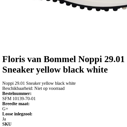
Floris van Bommel
Noppi 29.01
Sneaker yellow black white
Noppi 29.01 Sneaker yellow black white
Beschikbaarheid:
Niet op voorraad
Bestelnummer:
SFM 10139-70-01
Breedte maat:
G+
Losse inlegzool:
Ja
SKU