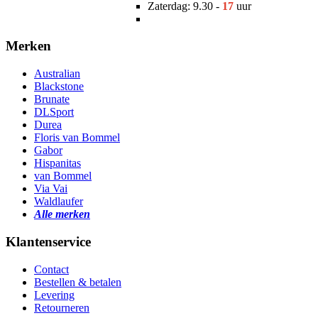
Zaterdag: 9.30 -
17
uur
Merken
Australian
Blackstone
Brunate
DLSport
Durea
Floris van Bommel
Gabor
Hispanitas
van Bommel
Via Vai
Waldlaufer
Alle merken
Klantenservice
Contact
Bestellen & betalen
Levering
Retourneren