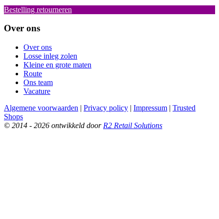
Bestelling retourneren
Over ons
Over ons
Losse inleg zolen
Kleine en grote maten
Route
Ons team
Vacature
Algemene voorwaarden
|
Privacy policy
|
Impressum
|
Trusted
Shops
© 2014 - 2026 ontwikkeld door
R2 Retail Solutions