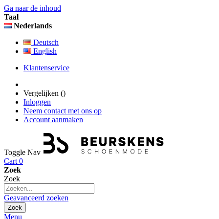
Ga naar de inhoud
Taal
Nederlands
Deutsch
English
Klantenservice
Vergelijken (
)
Inloggen
Neem contact met ons op
Account aanmaken
Toggle Nav
Cart
0
Zoek
Zoek
Geavanceerd zoeken
Zoek
Menu