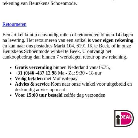
rekening van Beurskens Schoenmode.
Retourneren
Een artikel kunt u eenvoudig ruilen of retourneren binnen 14 dagen
na levering. Het retourneren van een artikel is
voor eigen rekening
en kan naar ons postadres Markt 104, 6191 JK te Beek, of in onze
Beurskens Schoenmode winkel te Beek. U ontvangt het
aankoopbedrag dan binnen 7 werkdagen retour op uw rekening.
Gratis verzending
binnen Nederland vanaf €75,-
+31 (0)46 -437 12 98
Ma - Za: 9:30 - 18 uur
Veilig betalen
met Multisafepay
Advies & service
Kom naar onze winkel voor uitgebreid en
deskundig advies op maat
Voor 15:00 uur besteld
zelfde dag verzonden