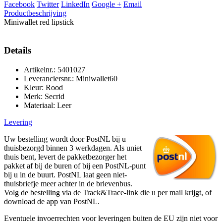
Facebook
Twitter
LinkedIn
Google +
Email
Productbeschrijving
Miniwallet red lipstick
Details
Artikelnr.: 5401027
Leveranciersnr.: Miniwallet60
Kleur: Rood
Merk: Secrid
Materiaal: Leer
Levering
Uw bestelling wordt door PostNL bij u
thuisbezorgd binnen 3 werkdagen. Als uniet
thuis bent, levert de pakketbezorger het
pakket af bij de buren of bij een PostNL-punt
bij u in de buurt. PostNL laat geen niet-
thuisbriefje meer achter in de brievenbus.
Volg de bestelling via de Track&Trace-link die u per mail krijgt, of
download de app van PostNL.
Eventuele invoerrechten voor leveringen buiten de EU zijn niet voor