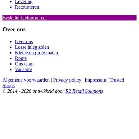
Levering
Retourneren
Bestelling retourneren
Over ons
Over ons
Losse inleg zolen
Kleine en grote maten
Route
Ons team
Vacature
Algemene voorwaarden
|
Privacy policy
|
Impressum
|
Trusted
Shops
© 2014 - 2026 ontwikkeld door
R2 Retail Solutions