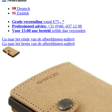
Nederlands
Deutsch
English
Gratis verzending
vanaf €75,- *
Professioneel advies:
+31 (0)46 -437 12 98
Voor 15:00 uur besteld
zelfde dag verzonden
Ga naar het einde van de afbeeldingen-gallerij
Ga naar het begin van de afbeeldingen-gallerij