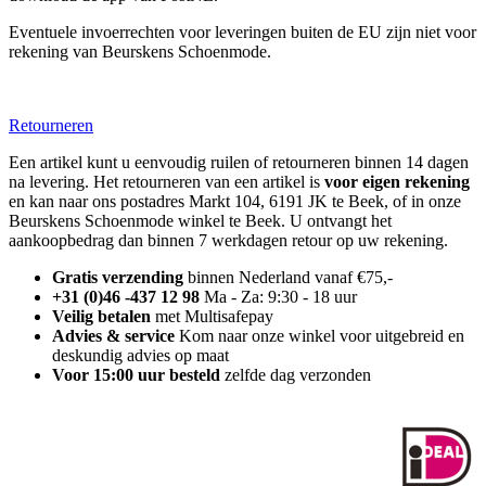
Eventuele invoerrechten voor leveringen buiten de EU zijn niet voor
rekening van Beurskens Schoenmode.
Retourneren
Een artikel kunt u eenvoudig ruilen of retourneren binnen 14 dagen
na levering. Het retourneren van een artikel is
voor eigen rekening
en kan naar ons postadres Markt 104, 6191 JK te Beek, of in onze
Beurskens Schoenmode winkel te Beek. U ontvangt het
aankoopbedrag dan binnen 7 werkdagen retour op uw rekening.
Gratis verzending
binnen Nederland vanaf €75,-
+31 (0)46 -437 12 98
Ma - Za: 9:30 - 18 uur
Veilig betalen
met Multisafepay
Advies & service
Kom naar onze winkel voor uitgebreid en
deskundig advies op maat
Voor 15:00 uur besteld
zelfde dag verzonden