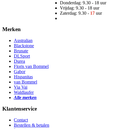
Donderdag: 9.30 - 18 uur
Vrijdag: 9.30 - 18 uur
Zaterdag: 9.30 -
17
uur
Merken
Australian
Blackstone
Brunate
DLSport
Durea
Floris van Bommel
Gabor
Hispanitas
van Bommel
Via Vai
Waldlaufer
Alle merken
Klantenservice
Contact
Bestellen & betalen