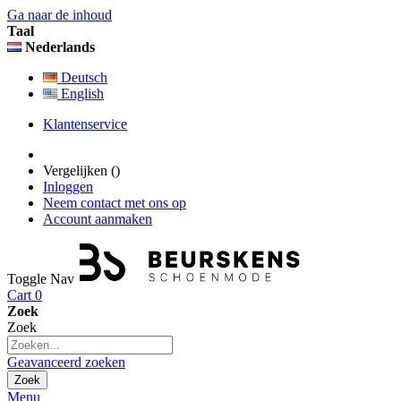
Ga naar de inhoud
Taal
Nederlands
Deutsch
English
Klantenservice
Vergelijken (
)
Inloggen
Neem contact met ons op
Account aanmaken
Toggle Nav
Cart
0
Zoek
Zoek
Geavanceerd zoeken
Zoek
Menu