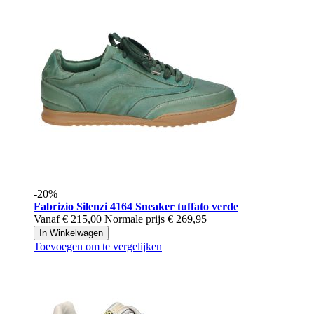
-20%
Fabrizio Silenzi
4164 Sneaker tuffato verde
Vanaf
€ 215,00
Normale prijs
€ 269,95
In Winkelwagen
Toevoegen om te vergelijken