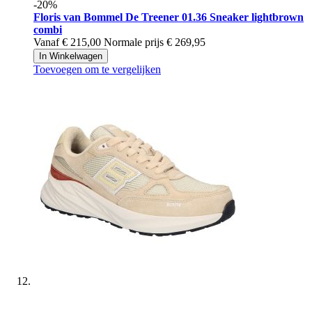
-20%
Floris van Bommel
De Treener 01.36 Sneaker lightbrown
combi
Vanaf
€ 215,00
Normale prijs
€ 269,95
In Winkelwagen
Toevoegen om te vergelijken