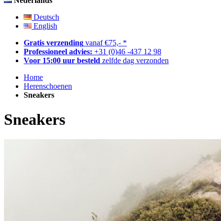
Nederlands
Deutsch
English
Gratis verzending
vanaf €75,- *
Professioneel advies:
+31 (0)46 -437 12 98
Voor 15:00 uur besteld
zelfde dag verzonden
Home
Herenschoenen
Sneakers
Sneakers