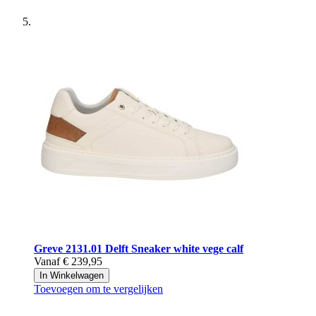
Greve
2131.01 Delft Sneaker white vege calf
Vanaf
€ 239,95
In Winkelwagen
Toevoegen om te vergelijken