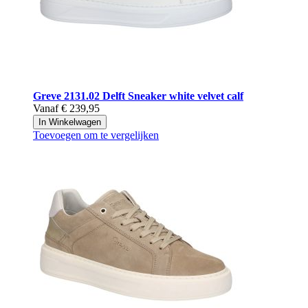
Greve
2131.02 Delft Sneaker white velvet calf
Vanaf
€ 239,95
In Winkelwagen
Toevoegen om te vergelijken