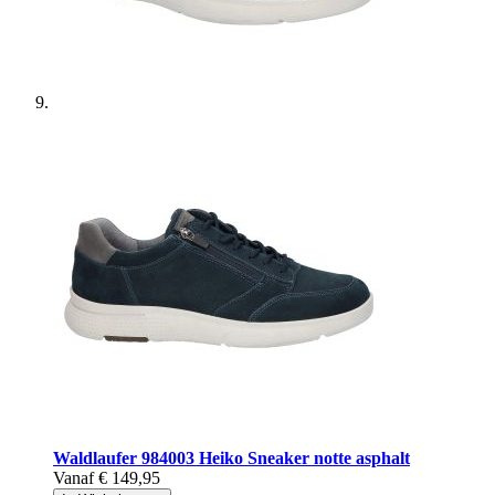
Waldlaufer
984003 Heiko Sneaker notte asphalt
Vanaf
€ 149,95