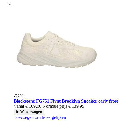
-22%
Blackstone
FG751 Flynt Brooklyn Sneaker early frost
Vanaf
€ 109,00
Normale prijs
€ 139,95
In Winkelwagen
Toevoegen om te vergelijken