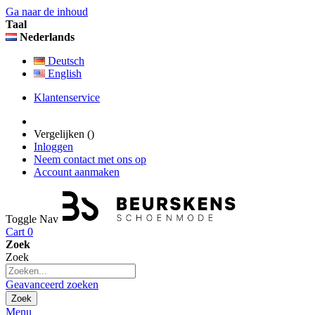
Ga naar de inhoud
Taal
Nederlands
Deutsch
English
Klantenservice
Vergelijken (
)
Inloggen
Neem contact met ons op
Account aanmaken
Toggle Nav
Cart
0
Zoek
Zoek
Geavanceerd zoeken
Zoek
Menu