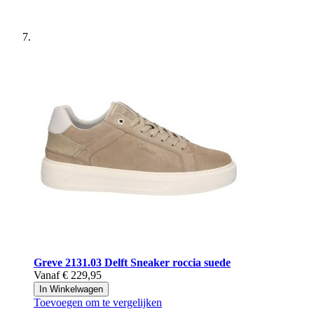
Greve
2131.03 Delft Sneaker roccia suede
Vanaf
€ 229,95
In Winkelwagen
Toevoegen om te vergelijken