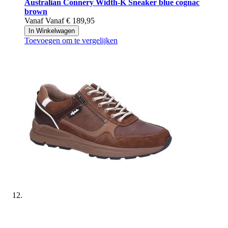
Australian
Connery Width-K Sneaker blue cognac
brown
Vanaf
Vanaf
€ 189,95
In Winkelwagen
Toevoegen om te vergelijken