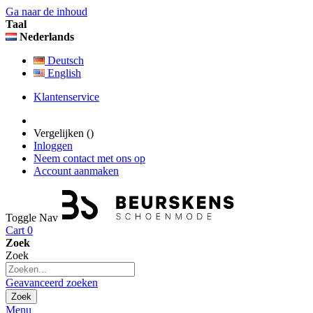
Ga naar de inhoud
Taal
Nederlands
Deutsch
English
Klantenservice
Vergelijken (
)
Inloggen
Neem contact met ons op
Account aanmaken
Toggle Nav
Cart
0
Zoek
Zoek
Geavanceerd zoeken
Zoek
Menu