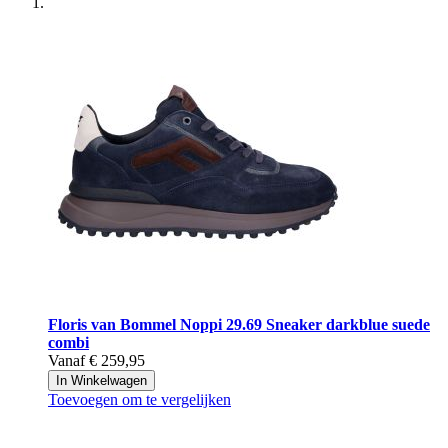
Floris van Bommel
Noppi 29.69 Sneaker darkblue suede
combi
Vanaf
€ 259,95
In Winkelwagen
Toevoegen om te vergelijken