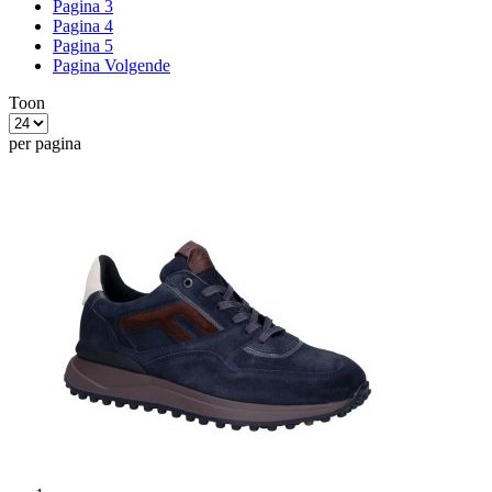
Pagina
3
Pagina
4
Pagina
5
Pagina
Volgende
Toon
per pagina