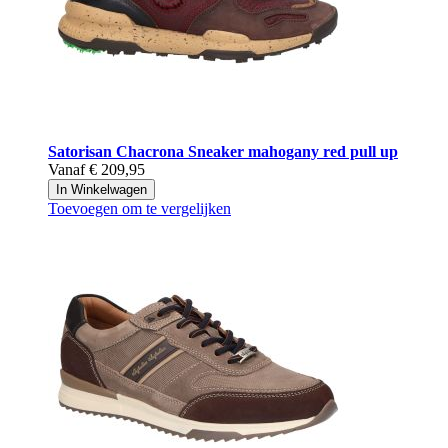
Satorisan
Chacrona Sneaker mahogany red pull up
Vanaf
€ 209,95
In Winkelwagen
Toevoegen om te vergelijken