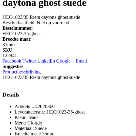
daytona ghost suede
HEO1023/35 Riem daytona ghost suede
Beschikbaarheid:
Niet op voorraad
Bestelnummer:
HEO1023-35-ghost
Breedte maat:
35mm
SKU
1228411
Facebook
Twitter
LinkedIn
Google +
Email
Suggesties
Productbeschrijving
HEO1023/35 Riem daytona ghost suede
Details
Artikelnr.: 42020360
Leveranciersnr.: HEO1023-35-ghost
Kleur: Jeans
Merk: Giorgio
Materiaal: Suede
Breedte maat: 35mm