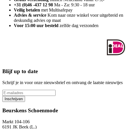
+31 (0)46 -437 12 98
Ma - Za: 9:30 - 18 uur
Veilig betalen
met Multisafepay
Advies & service
Kom naar onze winkel voor uitgebreid en
deskundig advies op maat
Voor 15:00 uur besteld
zelfde dag verzonden
Blijf up to date
Schrijf je in voor onze nieuwsbrief en ontvang de laatste nieuwtjes
Inschrijven
Beurskens Schoenmode
Markt 104-106
6191 JK Beek (L.)