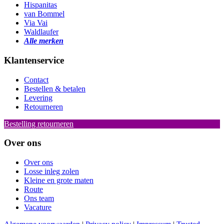
Hispanitas
van Bommel
Via Vai
Waldlaufer
Alle merken
Klantenservice
Contact
Bestellen & betalen
Levering
Retourneren
Bestelling retourneren
Over ons
Over ons
Losse inleg zolen
Kleine en grote maten
Route
Ons team
Vacature