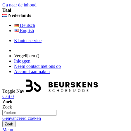
Ga naar de inhoud
Taal
Nederlands
Deutsch
English
Klantenservice
Vergelijken (
)
Inloggen
Neem contact met ons op
Account aanmaken
Toggle Nav
Cart
0
Zoek
Zoek
Geavanceerd zoeken
Zoek
Menu