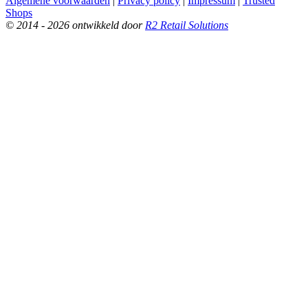
Algemene voorwaarden
|
Privacy policy
|
Impressum
|
Trusted
Shops
© 2014 - 2026 ontwikkeld door
R2 Retail Solutions