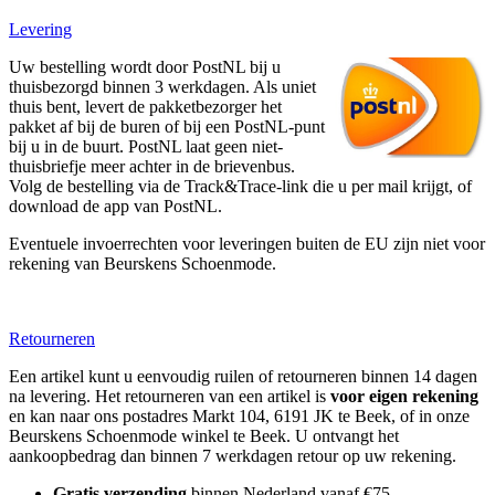
Levering
Uw bestelling wordt door PostNL bij u
thuisbezorgd binnen 3 werkdagen. Als uniet
thuis bent, levert de pakketbezorger het
pakket af bij de buren of bij een PostNL-punt
bij u in de buurt. PostNL laat geen niet-
thuisbriefje meer achter in de brievenbus.
Volg de bestelling via de Track&Trace-link die u per mail krijgt, of
download de app van PostNL.
Eventuele invoerrechten voor leveringen buiten de EU zijn niet voor
rekening van Beurskens Schoenmode.
Retourneren
Een artikel kunt u eenvoudig ruilen of retourneren binnen 14 dagen
na levering. Het retourneren van een artikel is
voor eigen rekening
en kan naar ons postadres Markt 104, 6191 JK te Beek, of in onze
Beurskens Schoenmode winkel te Beek. U ontvangt het
aankoopbedrag dan binnen 7 werkdagen retour op uw rekening.
Gratis verzending
binnen Nederland vanaf €75,-