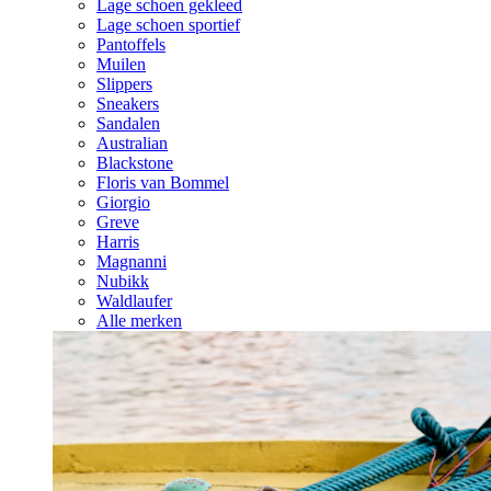
Lage schoen gekleed
Lage schoen sportief
Pantoffels
Muilen
Slippers
Sneakers
Sandalen
Australian
Blackstone
Floris van Bommel
Giorgio
Greve
Harris
Magnanni
Nubikk
Waldlaufer
Alle merken