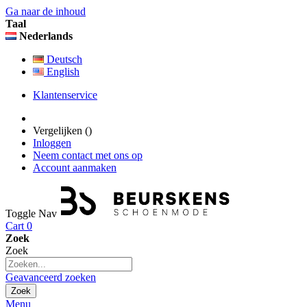
Ga naar de inhoud
Taal
Nederlands
Deutsch
English
Klantenservice
Vergelijken (
)
Inloggen
Neem contact met ons op
Account aanmaken
Toggle Nav
Cart
0
Zoek
Zoek
Geavanceerd zoeken
Zoek
Menu