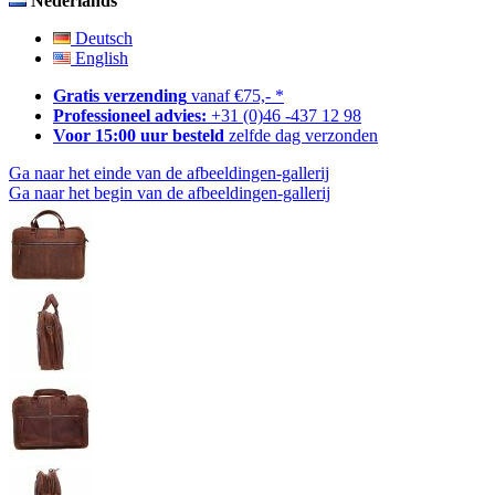
Nederlands
Deutsch
English
Gratis verzending
vanaf €75,- *
Professioneel advies:
+31 (0)46 -437 12 98
Voor 15:00 uur besteld
zelfde dag verzonden
Ga naar het einde van de afbeeldingen-gallerij
Ga naar het begin van de afbeeldingen-gallerij