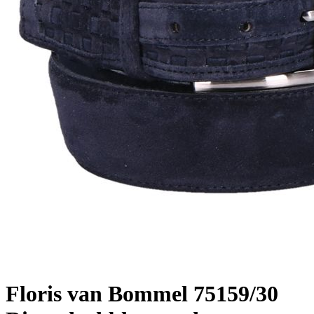
Floris van Bommel
75159/30