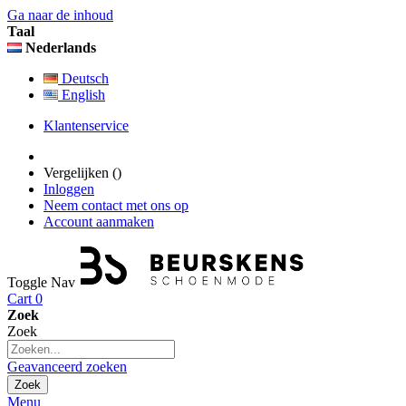
Ga naar de inhoud
Taal
Nederlands
Deutsch
English
Klantenservice
Vergelijken (
)
Inloggen
Neem contact met ons op
Account aanmaken
Toggle Nav
Cart
0
Zoek
Zoek
Geavanceerd zoeken
Zoek
Menu