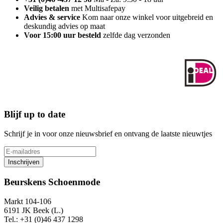
Veilig betalen
met Multisafepay
Advies & service
Kom naar onze winkel voor uitgebreid en
deskundig advies op maat
Voor 15:00 uur besteld
zelfde dag verzonden
Blijf up to date
Schrijf je in voor onze nieuwsbrief en ontvang de laatste nieuwtjes
Inschrijven
Beurskens Schoenmode
Markt 104-106
6191 JK Beek (L.)
Tel.: +31 (0)46 437 1298