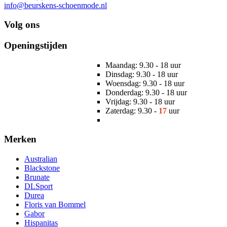
info@beurskens-schoenmode.nl
Volg ons
Openingstijden
Maandag: 9.30 - 18 uur
Dinsdag: 9.30 - 18 uur
Woensdag: 9.30 - 18 uur
Donderdag: 9.30 - 18 uur
Vrijdag: 9.30 - 18 uur
Zaterdag: 9.30 -
17
uur
Merken
Australian
Blackstone
Brunate
DLSport
Durea
Floris van Bommel
Gabor
Hispanitas