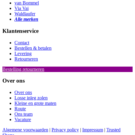
van Bommel
Via Vai
Waldlaufer
Alle merken
Klantenservice
Contact
Bestellen & betalen
Levering
Retourneren
Bestelling retourneren
Over ons
Over ons
Losse inleg zolen
Kleine en grote maten
Route
Ons team
Vacature
Algemene voorwaarden
|
Privacy policy
|
Impressum
|
Trusted